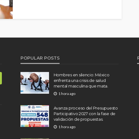
POPULAR POSTS
Hombres en silencio: México
enfrenta una crisis de salud
mental masculina que mata.
1 hora ago
Avanza proceso del Presupuesto
Participativo 2027 con la fase de
validación de propuestas.
1 hora ago