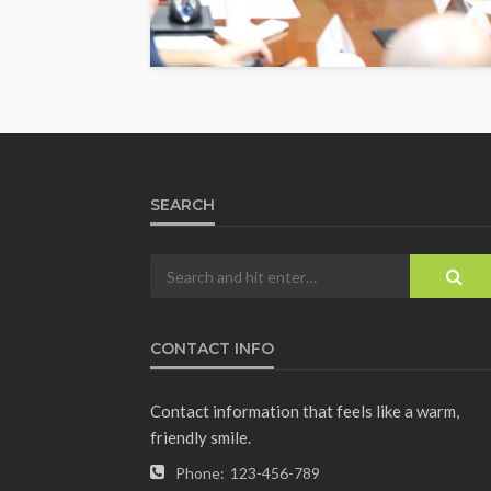
SEARCH
CONTACT INFO
Contact information that feels like a warm,
friendly smile.
Phone:
123-456-789