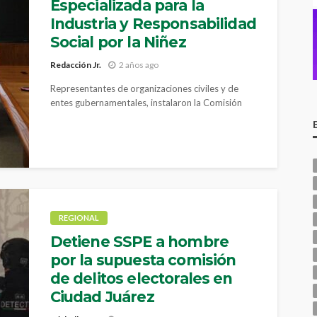
Especializada para la
Industria y Responsabilidad
Social por la Niñez
Redacción Jr.
2 años ago
Representantes de organizaciones civiles y de
entes gubernamentales, instalaron la Comisión
Especializada para la Industria y Responsabilidad
Social por la...
REGIONAL
Detiene SSPE a hombre
por la supuesta comisión
de delitos electorales en
Ciudad Juárez