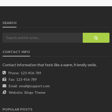
SEARCH
CONTACT INFO
Contact information that feels like a warm, friendly smile.
Phone:
123-456-789
Fax:
123-456-789
Email:
email@support.com
Website:
Bingo Theme
POPULAR POSTS