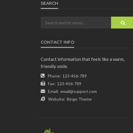
SEARCH
CONTACT INFO
Contact information that feels like a warm,
friendly smile.
Phone:
123-456-789
Fax:
123-456-789
Email:
email@support.com
Website:
Bingo Theme