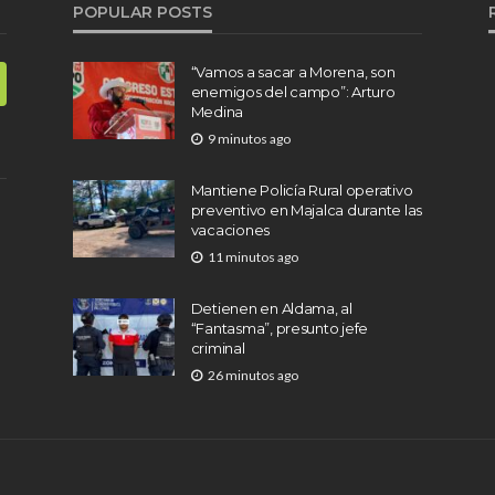
POPULAR POSTS
“Vamos a sacar a Morena, son
enemigos del campo”: Arturo
Medina
9 minutos ago
Mantiene Policía Rural operativo
preventivo en Majalca durante las
vacaciones
11 minutos ago
Detienen en Aldama, al
“Fantasma”, presunto jefe
criminal
26 minutos ago