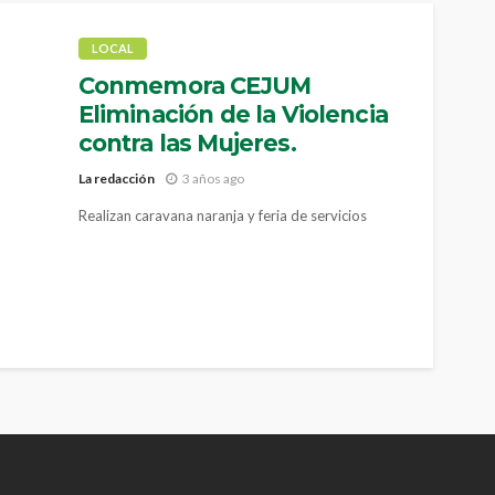
LOCAL
Conmemora CEJUM
Eliminación de la Violencia
contra las Mujeres.
La redacción
3 años ago
Realizan caravana naranja y feria de servicios