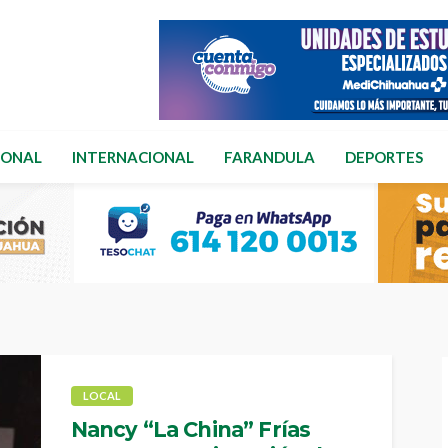
IONAL
INTERNACIONAL
FARANDULA
DEPORTES
LOCAL
Nancy “La China” Frías