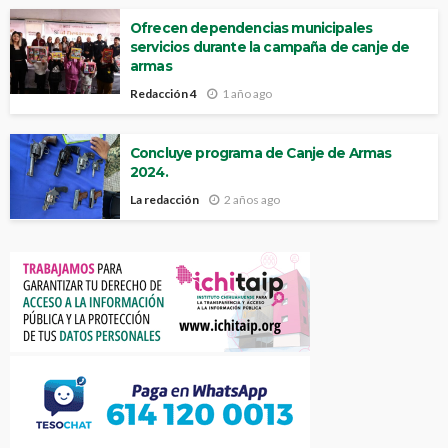
Ofrecen dependencias municipales
servicios durante la campaña de canje de
armas
Redacción 4
1 año ago
Concluye programa de Canje de Armas
2024.
La redacción
2 años ago