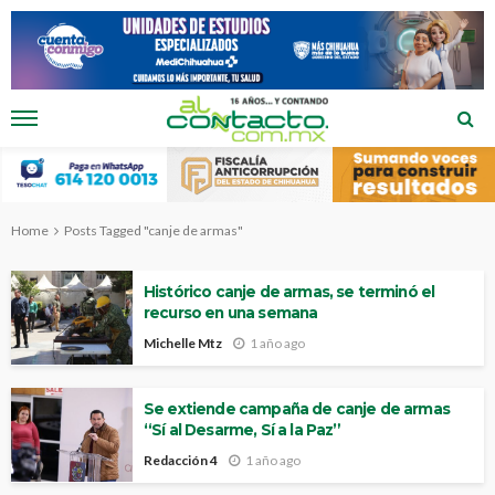
Home
Posts Tagged "canje de armas"
Histórico canje de armas, se terminó el
recurso en una semana
Michelle Mtz
1 año ago
Se extiende campaña de canje de armas
“Sí al Desarme, Sí a la Paz”
Redacción 4
1 año ago