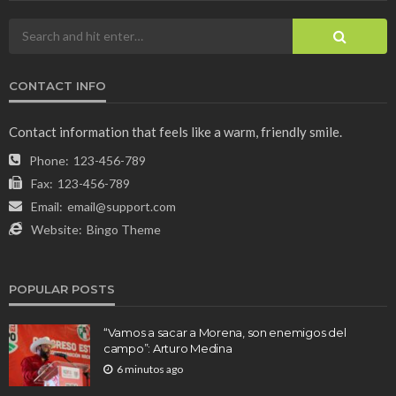
CONTACT INFO
Contact information that feels like a warm, friendly smile.
Phone:
123-456-789
Fax:
123-456-789
Email:
email@support.com
Website:
Bingo Theme
POPULAR POSTS
“Vamos a sacar a Morena, son enemigos del
campo”: Arturo Medina
6 minutos ago