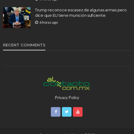
Trump reconoce escasez de algunas armas pero
dice que EU tiene munición suficiente.
6 horas ago
RECENT COMMENTS
Privacy Policy