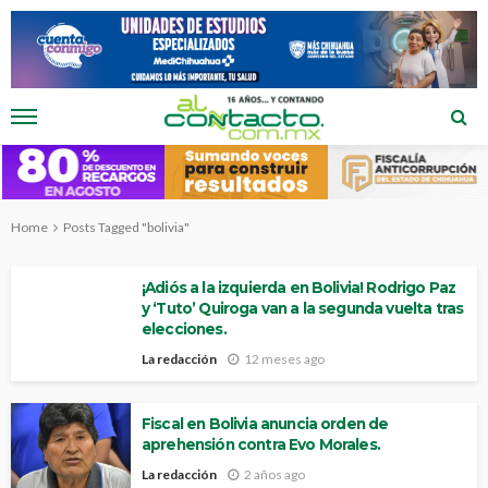
Home
Posts Tagged "bolivia"
¡Adiós a la izquierda en Bolivia! Rodrigo Paz
y ‘Tuto’ Quiroga van a la segunda vuelta tras
elecciones.
La redacción
12 meses ago
Fiscal en Bolivia anuncia orden de
aprehensión contra Evo Morales.
La redacción
2 años ago