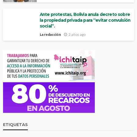
Ante protestas, Bolivia anula decreto sobre
la propiedad privada para “evitar convulsión
social”.
La redacción
2 años ago
ETIQUETAS