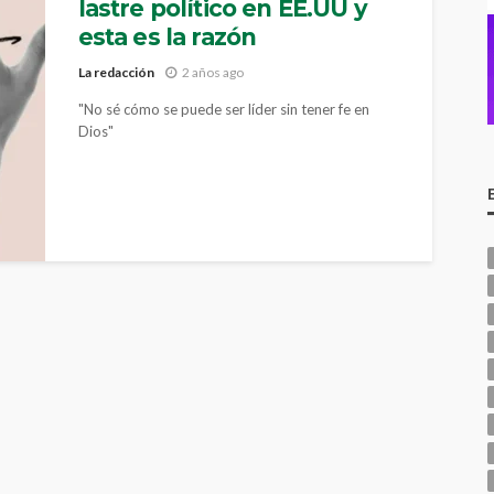
lastre político en EE.UU y
esta es la razón
La redacción
2 años ago
"No sé cómo se puede ser líder sin tener fe en
Dios"