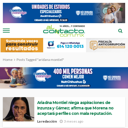
Home
Posts Tagged "aridana montiel"
Ariadna Montiel niega aspiraciones de
Inzunza y Gámez; afirma que Morena no
aceptará perfiles con mala reputación.
La redacción
3 meses ago