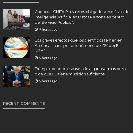
Capacita ICHITAIP a sujetos obligados en el “Uso de
Inteligencia Artificial en Datos Personales dentro
del Servicio Público”.
9 horas ago
Los graves efectos que los científicos temen en
América Latina por el fenómeno del “Súper El
Niño”.
9 horas ago
Trump reconoce escasez de algunas armas pero
dice que EU tiene munición suficiente.
9 horas ago
RECENT COMMENTS