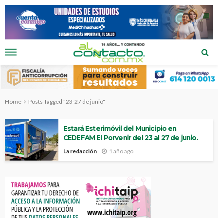
Home
Posts Tagged "23-27 de junio"
Estará Esterimóvil del Municipio en
CEDEFAM El Porvenir del 23 al 27 de junio.
La redacción
1 año ago