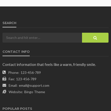
SEARCH
CONTACT INFO
Contact information that feels like a warm, friendly smile.
Phone:
123-456-789
Fax:
123-456-789
Email:
email@support.com
Website:
Bingo Theme
POPULAR POSTS