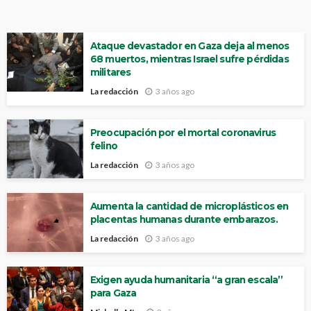
Ataque devastador en Gaza deja al menos
68 muertos, mientras Israel sufre pérdidas
militares
La redacción
3 años ago
Preocupación por el mortal coronavirus
felino
La redacción
3 años ago
Aumenta la cantidad de microplásticos en
placentas humanas durante embarazos.
La redacción
3 años ago
Exigen ayuda humanitaria “a gran escala”
para Gaza