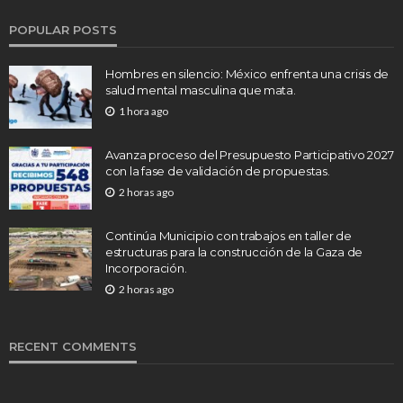
POPULAR POSTS
Hombres en silencio: México enfrenta una crisis de
salud mental masculina que mata.
1 hora ago
Avanza proceso del Presupuesto Participativo 2027
con la fase de validación de propuestas.
2 horas ago
Continúa Municipio con trabajos en taller de
estructuras para la construcción de la Gaza de
Incorporación.
2 horas ago
RECENT COMMENTS