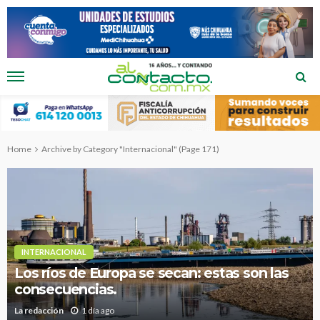
Home
Archive by Category "Internacional"
(Page 171)
INTERNACIONAL
Los ríos de Europa se secan: estas son las
consecuencias.
La redacción
1 día ago