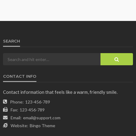
SEARCH
CONTACT INFO
Contact information that feels like a warm, friendly smile.
Phone:
123-456-789
Fax:
123-456-789
Email:
email@support.com
Website:
Bingo Theme