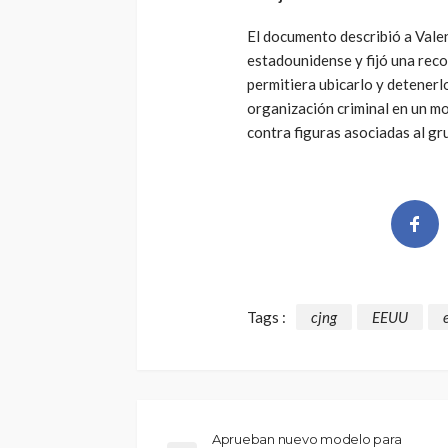
El documento describió a Valen
estadounidense y fijó una re
permitiera ubicarlo y detenerlo
organización criminal en un 
contra figuras asociadas al gru
Tags :
cjng
EEUU
Aprueban nuevo modelo para