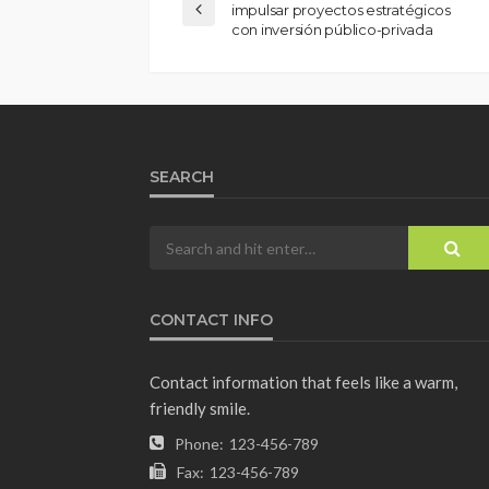
impulsar proyectos estratégicos
con inversión público-privada
SEARCH
CONTACT INFO
Contact information that feels like a warm,
friendly smile.
Phone:
123-456-789
Fax:
123-456-789