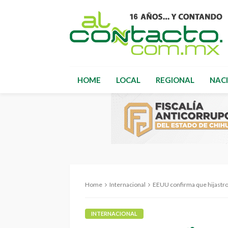
HOME
LOCAL
REGIONAL
NAC
Home
Internacional
EEUU confirma que hijastro de E
INTERNACIONAL