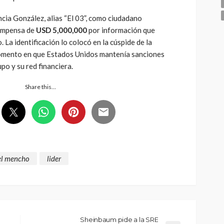
cia González, alias “El 03”, como ciudadano
compensa de
USD 5,000,000
por información que
. La identificación lo colocó en la cúspide de la
momento en que Estados Unidos mantenía sanciones
po y su red financiera.
Share this…
el mencho
lider
Sheinbaum pide a la SRE