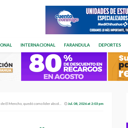
IONAL
INTERNACIONAL
FARANDULA
DEPORTES
l Mencho, quedó como líder absoluto del CJNG
Jul. 08, 2026 at 2:03 pm