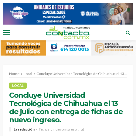
Home
Local
Concluye Universidad Tecnológica de Chihuahua el 13 de julio con entrega de fichas de nuevo ingreso.
LOCAL
Concluye Universidad
Tecnológica de Chihuahua el 13
de julio con entrega de fichas de
nuevo ingreso.
La redacción
Fichas
nuevo ingreso
ut