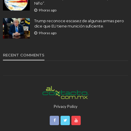
Niño”.
9 horas ago
Trump reconoce escasez de algunas armas pero
dice que EU tiene munición suficiente.
9 horas ago
RECENT COMMENTS
Privacy Policy