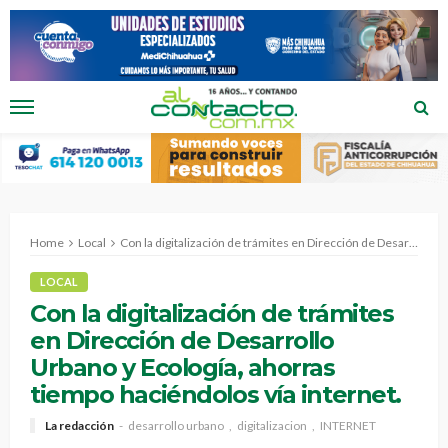
Home
Local
Con la digitalización de trámites en Dirección de Desarrollo Urbano y Ecología, ahorras tiempo haciéndolos vía internet.
LOCAL
Con la digitalización de trámites
en Dirección de Desarrollo
Urbano y Ecología, ahorras
tiempo haciéndolos vía internet.
La redacción
desarrollo urbano
digitalizacion
INTERNET