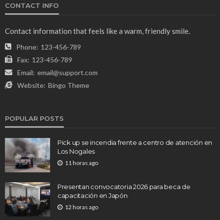
CONTACT INFO
Contact information that feels like a warm, friendly smile.
Phone:
123-456-789
Fax:
123-456-789
Email:
email@support.com
Website:
Bingo Theme
POPULAR POSTS
Pick up se incendia frente a centro de atención en
Los Nogales
11 horas ago
Presentan convocatoria 2026 para beca de
capacitación en Japón
12 horas ago