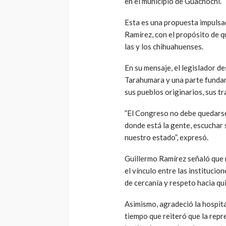
en el municipio de Guachochi.
Esta es una propuesta impulsad
Ramírez, con el propósito de q
las y los chihuahuenses.
En su mensaje, el legislador d
Tarahumara y una parte fundame
sus pueblos originarios, sus tr
”El Congreso no debe quedarse
donde está la gente, escuchar 
nuestro estado”, expresó.
Guillermo Ramírez señaló que r
el vínculo entre las institucio
de cercanía y respeto hacia qu
Asimismo, agradeció la hospita
tiempo que reiteró que la repr