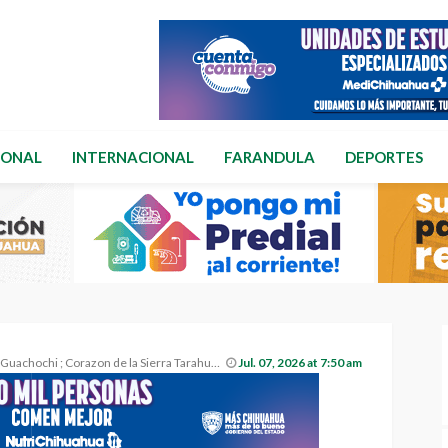
IONAL
INTERNACIONAL
FARANDULA
DEPORTES
achochi ; Corazon de la Sierra Tarahumara.
Jul. 07, 2026 at 7:50 am