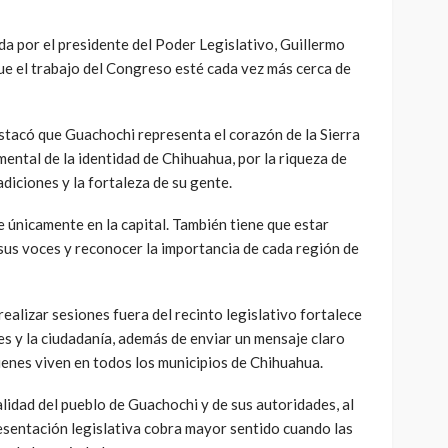
a por el presidente del Poder Legislativo, Guillermo
ue el trabajo del Congreso esté cada vez más cerca de
estacó que Guachochi representa el corazón de la Sierra
ntal de la identidad de Chihuahua, por la riqueza de
adiciones y la fortaleza de su gente.
 únicamente en la capital. También tiene que estar
sus voces y reconocer la importancia de cada región de
ealizar sesiones fuera del recinto legislativo fortalece
nes y la ciudadanía, además de enviar un mensaje claro
ienes viven en todos los municipios de Chihuahua.
lidad del pueblo de Guachochi y de sus autoridades, al
esentación legislativa cobra mayor sentido cuando las