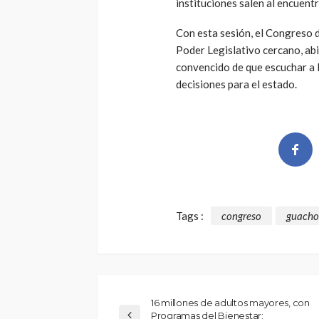
instituciones salen al encuentr
Con esta sesión, el Congreso 
Poder Legislativo cercano, abi
convencido de que escuchar a 
decisiones para el estado.
Tags :
congreso
guacho
16 millones de adultos mayores, con
Programas del Bienestar: