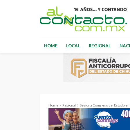
HOME
LOCAL
REGIONAL
NAC
Home
Regional
Sesiona Congreso del Estado en Gu