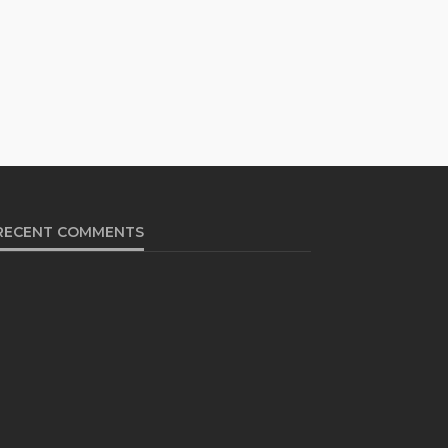
RECENT COMMENTS