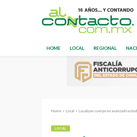
HOME
LOCAL
REGIONAL
NAC
Home
Local
Localizan cuerpo en avanzado esta
LOCAL