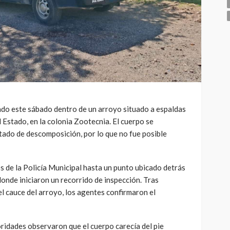
zado este sábado dentro de un arroyo situado a espaldas
l Estado, en la colonia Zootecnia. El cuerpo se
ado de descomposición, por lo que no fue posible
s de la Policía Municipal hasta un punto ubicado detrás
donde iniciaron un recorrido de inspección. Tras
l cauce del arroyo, los agentes confirmaron el
oridades observaron que el cuerpo carecía del pie