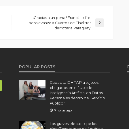
¡Gracias a un penal! Francia sufre,
pero avanza a Cuartos de Final tras
derrotar a Paraguay.
POPULAR POSTS
Capacita ICHITAIP a sujetos
obligados en el “Uso de
Inteligencia Artificial en Datos
Personales dentro del Servicio
Público”.
9 horas ago
Los graves efectos que los
científicos temen en América