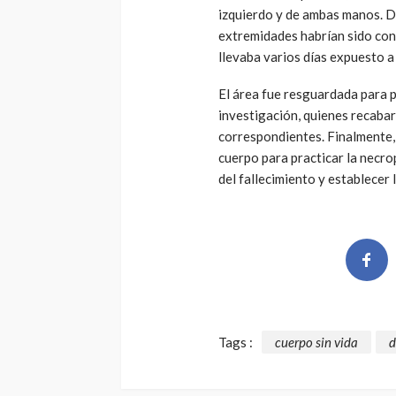
izquierdo y de ambas manos. De
extremidades habrían sido cons
llevaba varios días expuesto a 
El área fue resguardada para p
investigación, quienes recabar
correspondientes. Finalmente,
cuerpo para practicar la necrop
del fallecimiento y establecer l
Tags :
cuerpo sin vida
d