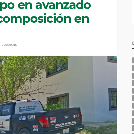
rpo en avanzado
composición en
zootecnia