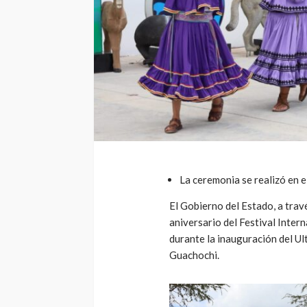
La ceremonia se realizó en 
El Gobierno del Estado, a travé
aniversario del Festival Inter
durante la inauguración del U
Guachochi.