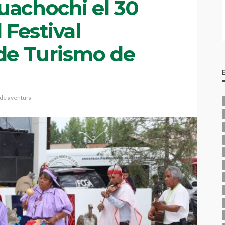
uachochi el 30
 Festival
 de Turismo de
de aventura