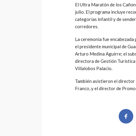
El Ultra Maratón de los Cañone
julio. El programa incluye rec
categorías infantil y de sende
corredores.
La ceremonia fue encabezada p
el presidente municipal de Gua
Arturo Medina Aguirre; el subs
directora de Gestión Turístic
Villalobos Palacio.
También asistieron el director
Franco, y el director de Prom