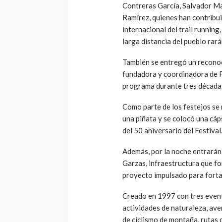
Contreras García, Salvador M
Ramírez, quienes han contribu
internacional del trail running,
larga distancia del pueblo rará
También se entregó un reconoc
fundadora y coordinadora de F
programa durante tres década
Como parte de los festejos se 
una piñata y se colocó una cáp
del 50 aniversario del Festival
Además, por la noche entrarán
Garzas, infraestructura que fo
proyecto impulsado para fortal
Creado en 1997 con tres even
actividades de naturaleza, av
de ciclismo de montaña, rutas 