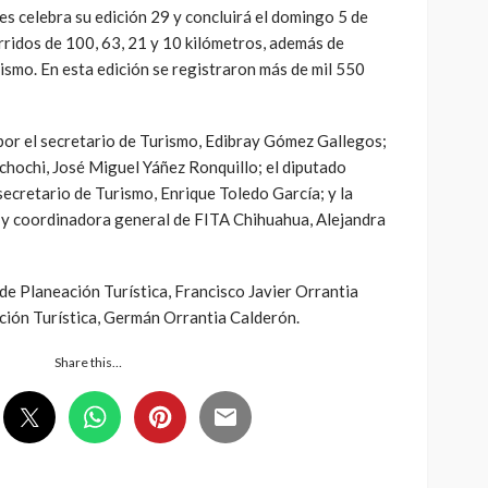
s celebra su edición 29 y concluirá el domingo 5 de
orridos de 100, 63, 21 y 10 kilómetros, además de
rismo. En esta edición se registraron más de mil 550
or el secretario de Turismo, Edibray Gómez Gallegos;
chochi, José Miguel Yáñez Ronquillo; el diputado
ecretario de Turismo, Enrique Toledo García; y la
a y coordinadora general de FITA Chihuahua, Alejandra
 de Planeación Turística, Francisco Javier Orrantia
oción Turística, Germán Orrantia Calderón.
Share this…