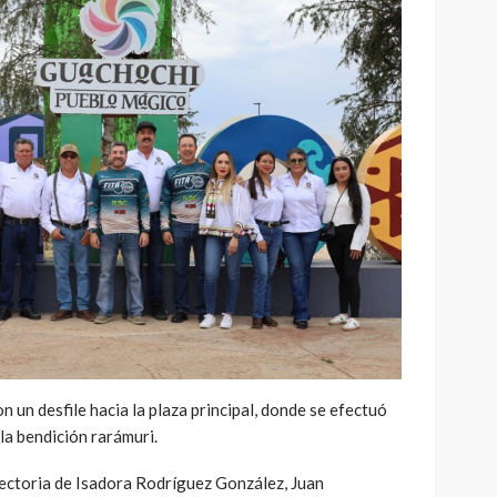
un desfile hacia la plaza principal, donde se efectuó
la bendición rarámuri.
yectoria de Isadora Rodríguez González, Juan