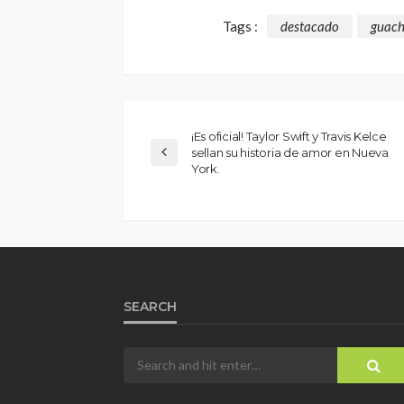
Tags :
destacado
guach
¡Es oficial! Taylor Swift y Travis Kelce
sellan su historia de amor en Nueva
York.
SEARCH