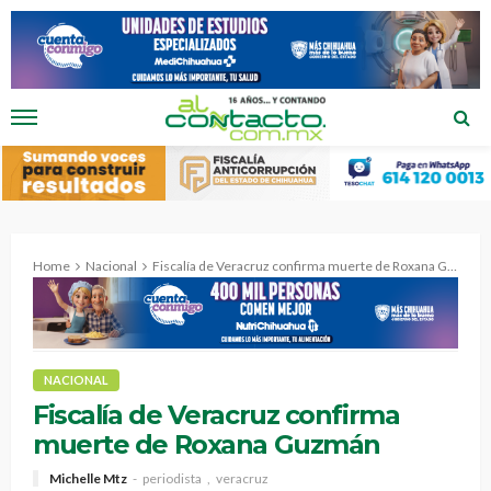
Home
Nacional
Fiscalía de Veracruz confirma muerte de Roxana Guzmán
NACIONAL
Fiscalía de Veracruz confirma
muerte de Roxana Guzmán
Michelle Mtz
periodista
veracruz