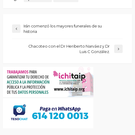
Irán comenzó los mayores funerales de su
historia
Chacoteo con el Dr Heriberto Narváez y Dr
Luis C González.