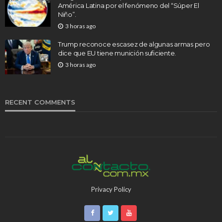
América Latina por el fenómeno del “Súper El
Niño”.
3 horas ago
Trump reconoce escasez de algunas armas pero
dice que EU tiene munición suficiente.
3 horas ago
RECENT COMMENTS
Privacy Policy