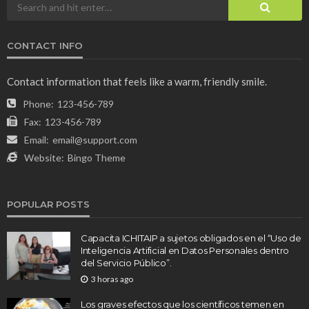
CONTACT INFO
Contact information that feels like a warm, friendly smile.
Phone:
123-456-789
Fax:
123-456-789
Email:
email@support.com
Website:
Bingo Theme
POPULAR POSTS
Capacita ICHITAIP a sujetos obligados en el “Uso de
Inteligencia Artificial en Datos Personales dentro
del Servicio Público”.
3 horas ago
Los graves efectos que los científicos temen en