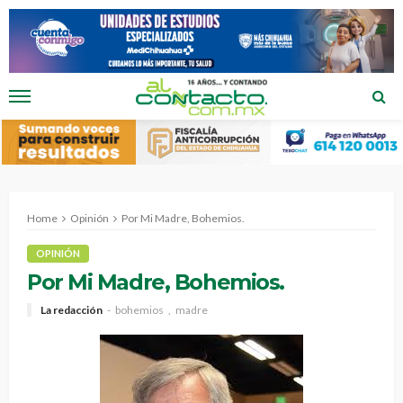
Home
Opinión
Por Mi Madre, Bohemios.
OPINIÓN
Por Mi Madre, Bohemios.
La redacción
bohemios
madre