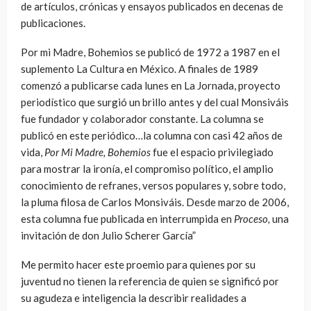
de artículos, crónicas y ensayos publicados en decenas de
publicaciones.
Por mi Madre, Bohemios se publicó de 1972 a 1987 en el
suplemento La Cultura en México. A finales de 1989
comenzó a publicarse cada lunes en La Jornada, proyecto
periodístico que surgió un brillo antes y del cual Monsiváis
fue fundador y colaborador constante. La columna se
publicó en este periódico…la columna con casi 42 años de
vida,
Por Mi Madre, Bohemios
fue el espacio privilegiado
para mostrar la ironía, el compromiso político, el amplio
conocimiento de refranes, versos populares y, sobre todo,
la pluma filosa de Carlos Monsiváis. Desde marzo de 2006,
esta columna fue publicada en interrumpida en
Proceso,
una
invitación de don Julio Scherer García”
Me permito hacer este proemio para quienes por su
juventud no tienen la referencia de quien se significó por
su agudeza e inteligencia la describir realidades a