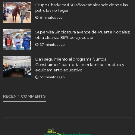
Grupo Charly: casi 30 años cabalgando donde las
patrullas no llegan
6 minutos ago
Supervisa Sindicatura avance del Puente Nogales;
obra alcanza 86% de ejecución
37 minutos ago
Dan seguimiento al programa “Juntos
Construimos” para fortalecer la infraestructura y
equipamiento educativo
51 minutos ago
RECENT COMMENTS