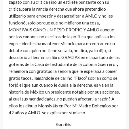
zapato con su critica sino un estilete punzante con su
critica, para la rancia derecha que ahora pretendido
utilizarlo para embestir y desacreditar a AMLO y no les
funcionó, solo porque que no midieron una cosa,
MONSIVAIS GANO UN PESO PROPIO Y AMLO aunque
por los canones no escritos de la política que aplica a los
expresidentes ha mantener silencio para no entrar en un
debate con quien no tiene su talla, no dirá, ya lo dijo, si
descubrió al leer en su libro GRACIAS en el apartado de las
goteras de la Casa del estudiante de la colonia Guerrero y
rememora con gratitud la señora que le esperaba a comer
gratis tacos, llamándole de cariño “Flaco” sobran como se
forjó el que aun cuando le duela a la derecha, es ya en la
historia de México un presidente notable por sus acciones,
al cual sus mendacidades, no pueden afectar, la razón? A
ellos los dibujo Monsiváis en Por Mi Madre Bohemios por
42 años y AMLO, se explica por sí mismo.
Share this…