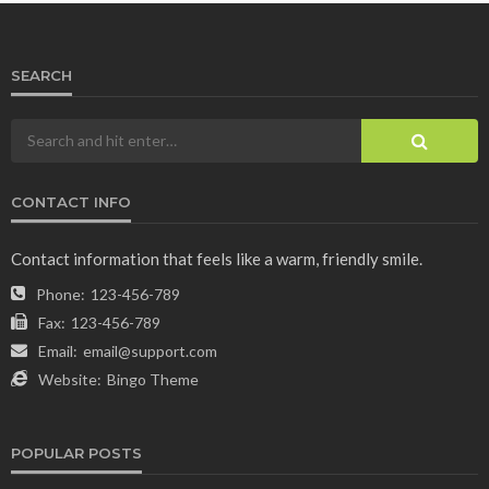
SEARCH
CONTACT INFO
Contact information that feels like a warm, friendly smile.
Phone:
123-456-789
Fax:
123-456-789
Email:
email@support.com
Website:
Bingo Theme
POPULAR POSTS