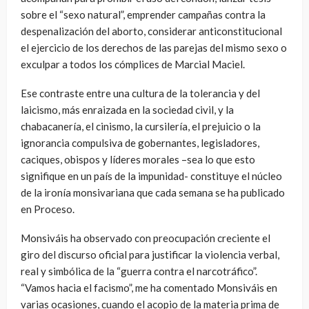
sobre el “sexo natural”, emprender campañas contra la
despenalización del aborto, considerar anticonstitucional
el ejercicio de los derechos de las parejas del mismo sexo o
exculpar a todos los cómplices de Marcial Maciel.
Ese contraste entre una cultura de la tolerancia y del
laicismo, más enraizada en la sociedad civil, y la
chabacanería, el cinismo, la cursilería, el prejuicio o la
ignorancia compulsiva de gobernantes, legisladores,
caciques, obispos y líderes morales –sea lo que esto
signifique en un país de la impunidad- constituye el núcleo
de la ironía monsivariana que cada semana se ha publicado
en Proceso.
Monsiváis ha observado con preocupación creciente el
giro del discurso oficial para justificar la violencia verbal,
real y simbólica de la “guerra contra el narcotráfico”.
“Vamos hacia el facismo”, me ha comentado Monsiváis en
varias ocasiones, cuando el acopio de la materia prima de