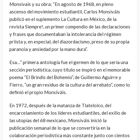
Monsivais y su obra; “En agosto de 1968, en pleno
ascenso del movimiento estudiantil, Carlos Monsiváis
publicó en el suplemento La Cultura en México, de la
revista Siempre!, un primer compendio de las declaraciones
y frases que documentaban la intolerancia del régimen
priista y, en especial, del diazordacismo, preso de su propia
paranoia y ansiedad por la mano dura”.
Esa…” primera antología fue el germen de lo que sería una
sección periodística, cuyo título se inspiró en el memorable
poema “El Brindis del Bohemio”, de Guillermo Aguirre y
Fierro, “un gran residuo de la cultura del arrebato”, como lo
definió el propio Monsiváis.
En 1972, después de la matanza de Tlatelolco, del
encarcelamiento de los líderes estudiantiles, del exilio de
las utopías del 68 mexicano, Monsiváis inició la
publicación semanal de lo que se convertiría en la
colaboración periodística más constante junto con cientos