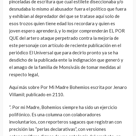
pinceladas de escritura que cual estilete diseccionaba y/o
desnudaba lo mismo al abusador fuera el político que fuera
y exhibían al depredador del que se tratase aquí solo de
esos trozos quien tiene edad los recordara y quien es
joven espero aprenderá, y lo mejor comprenderán EL POR
QUE del artero ataque perpetrado contra la mejoría de
este personaje con artículo de reciente publicación en el
periódico El Universal que para decirlo pronto ya se ha
desdicho de la publicada ente la indignación que generó y
el amago de la familia de Monsiváis de tomar medidas al
respecto legal,
Aquí más sobre Por Mi Madre Bohemios escrita por Jenaro
Villamil; publicado en 2110.
“. Por mi Madre, Bohemios siempre ha sido un ejercicio
polifónico. Es una columna con colaboradores
involuntarios, con reporteros sagaces que registran con
precisión las “perlas declarativas”, con versiones