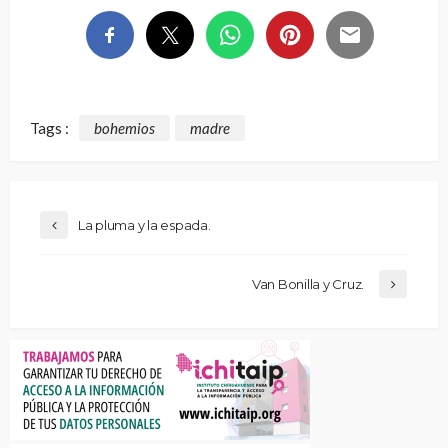
Tags :
bohemios
madre
La pluma y la espada.
Van Bonilla y Cruz.