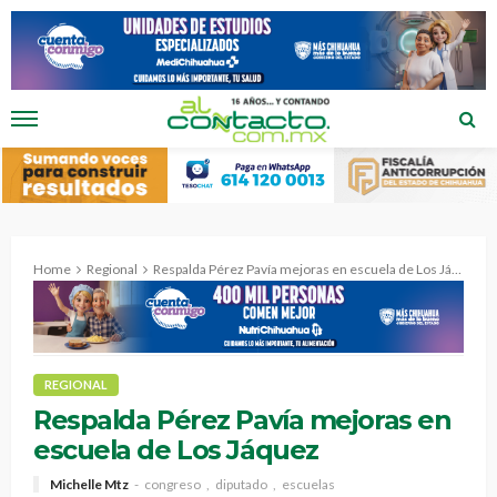
Home
Regional
Respalda Pérez Pavía mejoras en escuela de Los Jáquez
REGIONAL
Respalda Pérez Pavía mejoras en
escuela de Los Jáquez
Michelle Mtz
congreso
diputado
escuelas