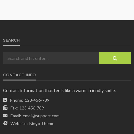
SEARCH
CONTACT INFO
Contact information that feels like a warm, friendly smile.
Phone:
123-456-789
Fax:
123-456-789
Email:
email@support.com
Website:
Bingo Theme