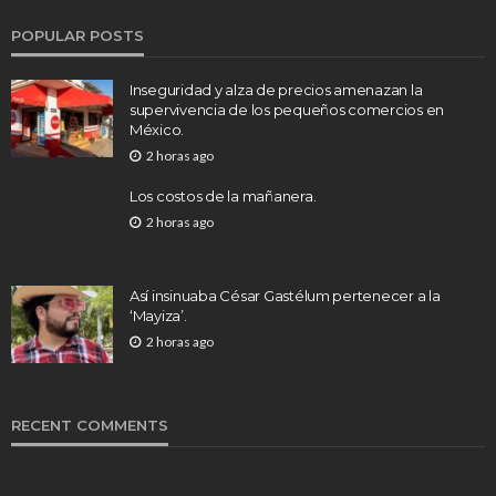
POPULAR POSTS
Inseguridad y alza de precios amenazan la
supervivencia de los pequeños comercios en
México.
2 horas ago
Los costos de la mañanera.
2 horas ago
Así insinuaba César Gastélum pertenecer a la
‘Mayiza’.
2 horas ago
RECENT COMMENTS