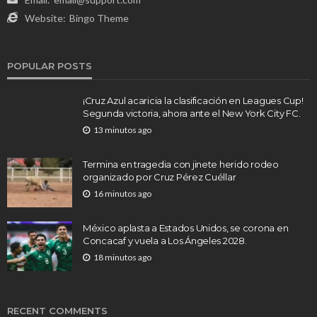
Website:
Bingo Theme
POPULAR POSTS
¡Cruz Azul acaricia la clasificación en Leagues Cup!
Segunda victoria, ahora ante el New York City FC.
13 minutos ago
Termina en tragedia con jinete herido rodeo
organizado por Cruz Pérez Cuéllar
16 minutos ago
México aplasta a Estados Unidos, se corona en
Concacaf y vuela a Los Ángeles 2028.
18 minutos ago
RECENT COMMENTS