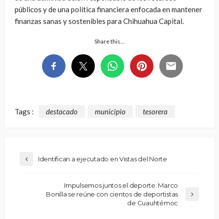
públicos y de una política financiera enfocada en mantener
finanzas sanas y sostenibles para Chihuahua Capital.
Share this…
Tags :
destacado
municipio
tesorera
Identifican a ejecutado en Vistas del Norte
Impulsemos juntos el deporte: Marco
Bonilla se reúne con cientos de deportistas
de Cuauhtémoc