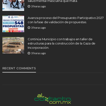
salud mental masculina que mata.
3 horas ago
Avanza proceso del Presupuesto Participativo 2027
con la fase de validación de propuestas.
3 horas ago
Continúa Municipio con trabajos en taller de
estructuras para la construcción de la Gaza de
Incorporación.
3 horas ago
RECENT COMMENTS