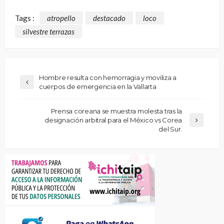
Tags :
atropello
destacado
loco
silvestre terrazas
Hombre resulta con hemorragia y moviliza a
cuerpos de emergencia en la Vallarta
Prensa coreana se muestra molesta tras la
designación arbitral para el México vs Corea
del Sur.