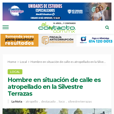
Home
Local
Hombre en situación de calle es atropellado en la Silvestre Terrazas
LOCAL
Hombre en situación de calle es
atropellado en la Silvestre
Terrazas
La Nota
atropello
destacado
loco
silvestre terrazas