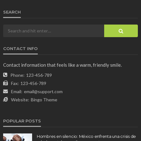
SEARCH
CONTACT INFO
Contact information that feels like a warm, friendly smile.
Phone:
123-456-789
Fax:
123-456-789
Email:
email@support.com
Website:
Bingo Theme
POPULAR POSTS
Hombres en silencio: México enfrenta una crisis de