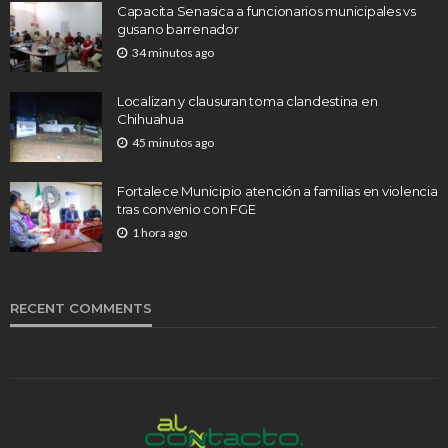
Capacita Senasica a funcionarios municipales vs
gusano barrenador
34 minutos ago
Localizan y clausuran toma clandestina en
Chihuahua
45 minutos ago
Fortalece Municipio atención a familias en violencia
tras convenio con FGE
1 hora ago
RECENT COMMENTS