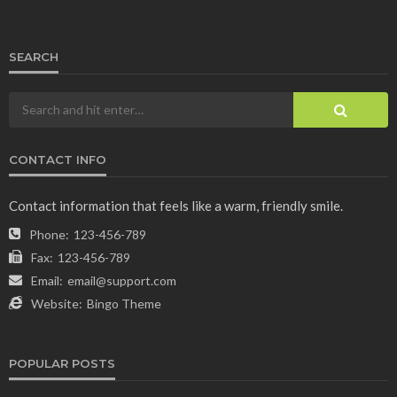
SEARCH
CONTACT INFO
Contact information that feels like a warm, friendly smile.
Phone:
123-456-789
Fax:
123-456-789
Email:
email@support.com
Website:
Bingo Theme
POPULAR POSTS