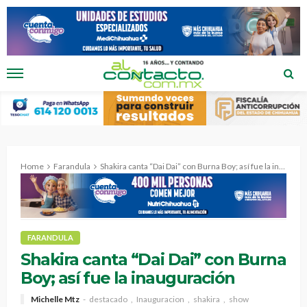
Home
Farandula
Shakira canta “Dai Dai” con Burna Boy; así fue la inauguración
FARANDULA
Shakira canta “Dai Dai” con Burna
Boy; así fue la inauguración
Michelle Mtz
destacado
Inauguracion
shakira
show