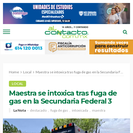
Home
Local
Maestra se intoxica tras fuga de gas en la Secundaria Federal 3
LOCAL
Maestra se intoxica tras fuga de
gas en la Secundaria Federal 3
La Nota
destacado
fuga de gas
intoxicada
maestra