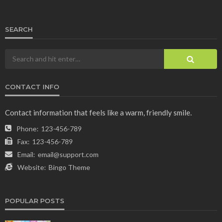
SEARCH
CONTACT INFO
Contact information that feels like a warm, friendly smile.
Phone:
123-456-789
Fax:
123-456-789
Email:
email@support.com
Website:
Bingo Theme
POPULAR POSTS