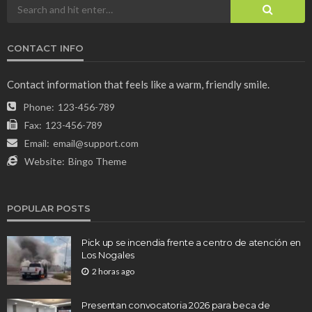
CONTACT INFO
Contact information that feels like a warm, friendly smile.
Phone:
123-456-789
Fax:
123-456-789
Email:
email@support.com
Website:
Bingo Theme
POPULAR POSTS
Pick up se incendia frente a centro de atención en
Los Nogales
2 horas ago
Presentan convocatoria 2026 para beca de