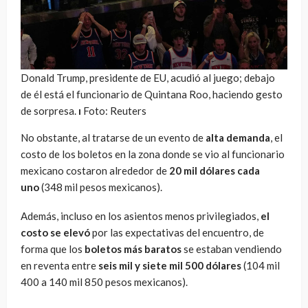
Donald Trump, presidente de EU, acudió al juego; debajo
de él está el funcionario de Quintana Roo, haciendo gesto
de sorpresa.
ı
Foto: Reuters
No obstante, al tratarse de un evento de
alta demanda
, el
costo de los boletos en la zona donde se vio al funcionario
mexicano costaron alrededor de
20 mil dólares cada
uno
(348 mil pesos mexicanos).
Además, incluso en los asientos menos privilegiados,
el
costo se elevó
por las expectativas del encuentro, de
forma que los
boletos más baratos
se estaban vendiendo
en reventa entre
seis mil y siete mil 500 dólares
(104 mil
400 a 140 mil 850 pesos mexicanos).