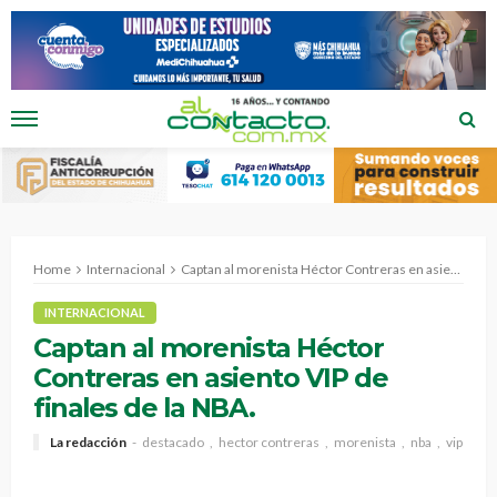
Home
Internacional
Captan al morenista Héctor Contreras en asiento VIP de finales de la NBA.
INTERNACIONAL
Captan al morenista Héctor
Contreras en asiento VIP de
finales de la NBA.
La redacción
destacado
hector contreras
morenista
nba
vip