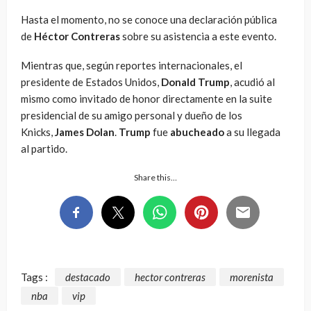
Hasta el momento, no se conoce una declaración pública
de
Héctor Contreras
sobre su asistencia a este evento.
Mientras que, según reportes internacionales, el
presidente de Estados Unidos,
Donald Trump
, acudió al
mismo como invitado de honor directamente en la suite
presidencial de su amigo personal y dueño de los
Knicks,
James Dolan
.
Trump
fue
abucheado
a su llegada
al partido.
Share this…
Tags :
destacado
hector contreras
morenista
nba
vip