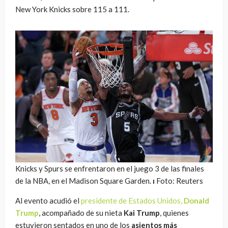
New York Knicks sobre 115 a 111.
Knicks y Spurs se enfrentaron en el juego 3 de las finales
de la NBA, en el Madison Square Garden.
ı
Foto: Reuters
Al evento acudió el
presidente de Estados Unidos,
Donald
Trump
, acompañado de su nieta
Kai Trump
, quienes
estuvieron sentados en uno de los
asientos más