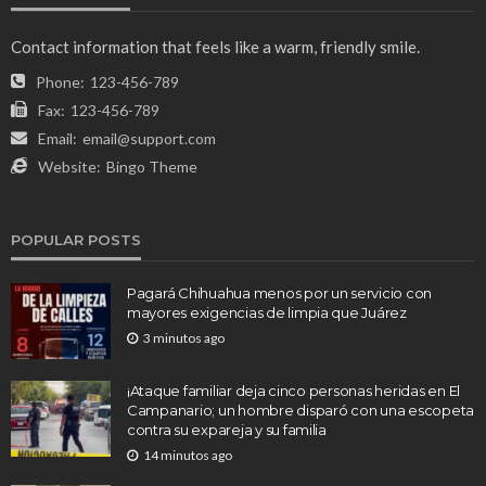
Contact information that feels like a warm, friendly smile.
Phone:
123-456-789
Fax:
123-456-789
Email:
email@support.com
Website:
Bingo Theme
POPULAR POSTS
Pagará Chihuahua menos por un servicio con
mayores exigencias de limpia que Juárez
3 minutos ago
¡Ataque familiar deja cinco personas heridas en El
Campanario; un hombre disparó con una escopeta
contra su expareja y su familia
14 minutos ago