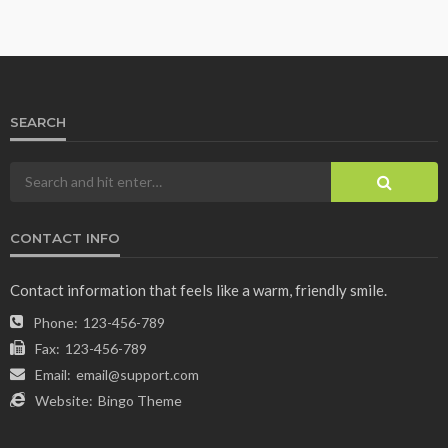
SEARCH
CONTACT INFO
Contact information that feels like a warm, friendly smile.
Phone:
123-456-789
Fax:
123-456-789
Email:
email@support.com
Website:
Bingo Theme