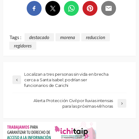
Tags :
destacado
morena
reduccion
regidores
Localizan a tres personas sin vida en brecha
cerca a Santa Isabel; podrían ser
funcionarios de Carichi
Alerta Protección Civil por lluvias intensas
para las próximas 48 horas