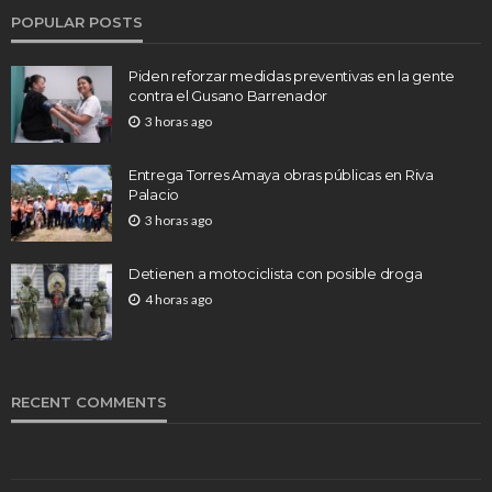
POPULAR POSTS
Piden reforzar medidas preventivas en la gente
contra el Gusano Barrenador
3 horas ago
Entrega Torres Amaya obras públicas en Riva
Palacio
3 horas ago
Detienen a motociclista con posible droga
4 horas ago
RECENT COMMENTS