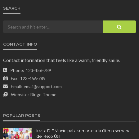
SEARCH
CONTACT INFO
Contact information that feels like a warm, friendly smile.
Phone:
123-456-789
Fax:
123-456-789
Email:
email@support.com
Website:
Bingo Theme
POPULAR POSTS
Invita DIF Municipal a sumarse a la última semana
del Reto Útil