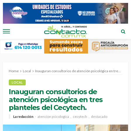
Home
Local
Inauguran consultorios de atención psicológica en tres planteles del Cecytech.
LOCAL
Inauguran consultorios de
atención psicológica en tres
planteles del Cecytech.
La redacción
atencion psicologica
cecytech
destacado