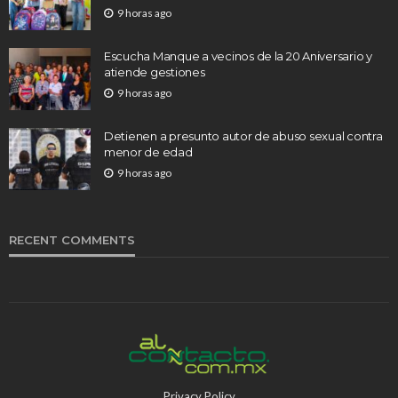
9 horas ago
Escucha Manque a vecinos de la 20 Aniversario y
atiende gestiones
9 horas ago
Detienen a presunto autor de abuso sexual contra
menor de edad
9 horas ago
RECENT COMMENTS
Privacy Policy