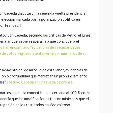
to, Iván Cepeda, secundó las críticas de Petro, el lunes
señalar que, si bien esperaría a que concluyera el
no han encontrado “evidencias de irregularidades
io de votos, vigilado atentamente por miembros de su
 momento del desarrollo de esta labor, evidencias de
sión o profundidad que merezcan un pronunciamiento
des”,
sostuvo Cepeda en una rueda de prensa.
 martes en que la compatibilidad cercana al 100 % entre
“evidencia que las modificaciones fueron mínimas y que el
ulgación de los resultados ha sido exitoso”.