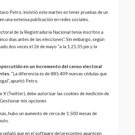
avo Petro, insistió este martes en tener pruebas de un
 en una extensa publicación en redes sociales.
ctoral de la Registraduría Nacional tenía inscritos a
nco días antes de las elecciones”. Sin embargo, según
cado dos veces el 26 de mayo “a la 1.21.35 pm y la
repercutido en un incremento del censo electoral
ntes.
“La diferencia es de 885.409 nuevas cédulas que
legal”, apuntó Petro.
 X (Twitter), debe autorizar las cookies de medición de
rGestionar mis opciones
más, hubo un aumento de cerca de 1.500 mesas de
puto.
sta señaló que en el software del preconteo aparecen