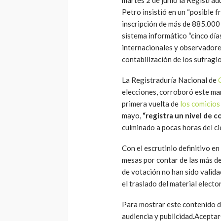
Petro insistió en un “posible fr
inscripción de más de 885.000 
sistema informático “cinco día
internacionales y observadores
contabilización de los sufragio
La Registraduría Nacional de
elecciones, corroboró este mart
primera vuelta de
los comicios
mayo,
“registra un nivel de 
culminado a pocas horas del ci
Con el escrutinio definitivo en
mesas por contar de las más de
de votación no han sido valida
el traslado del material electo
Para mostrar este contenido de
audiencia y publicidad.Acepta