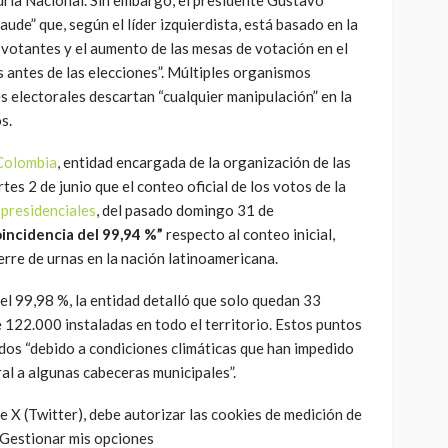
aude” que, según el líder izquierdista, está basado en la
votantes y el aumento de las mesas de votación en el
s antes de las elecciones”. Múltiples organismos
 electorales descartan “cualquier manipulación” en la
s.
Colombia
, entidad encargada de la organización de las
es 2 de junio que el conteo oficial de los votos de la
 presidenciales
, del pasado domingo 31 de
coincidencia del 99,94 %”
respecto al conteo inicial,
erre de urnas en la nación latinoamericana.
 el 99,98 %, la entidad detalló que solo quedan 33
 122.000 instaladas en todo el territorio. Estos puntos
dos “debido a condiciones climáticas que han impedido
ral a algunas cabeceras municipales”.
 X (Twitter), debe autorizar las cookies de medición de
rGestionar mis opciones