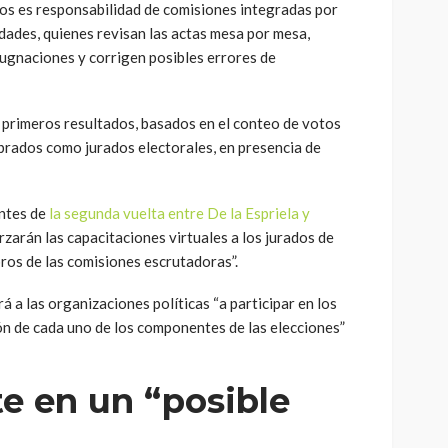
gios es responsabilidad de comisiones integradas por
idades, quienes revisan las actas mesa por mesa,
ugnaciones y corrigen posibles errores de
 primeros resultados, basados en el conteo de votos
rados como jurados electorales, en presencia de
antes de
la segunda vuelta entre De la Espriela y
orzarán las capacitaciones virtuales a los jurados de
ros de las comisiones escrutadoras”.
á a las organizaciones políticas “a participar en los
ón de cada uno de los componentes de las elecciones”
te en un “posible