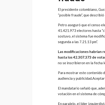
El presidente colombiano, Gust
“posible fraude”, que describió
Petro aseguró que el censo ele
41.421.973 electores hasta “ci
sostuvo, el sistema fue modifi
segunda a las 7.21.13 pm”.
Las modificaciones habrían 
hasta los 42.307.373 de vota
no se inscribieron en la fecha 
Para mostrar este contenido de
audiencia y publicidad.Acepta
El mandatario señaló que, ade
votación en el sistema de cóm
En paralelo, el líder izquierdi