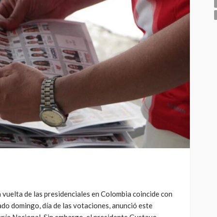
ra vuelta de las presidenciales en Colombia coincide con
ado domingo, día de las votaciones, anunció este
uría Nacional. Sin embargo, el presidente Gustavo