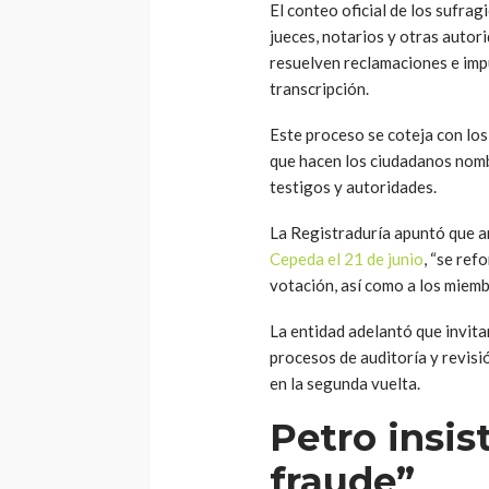
El conteo oficial de los sufra
jueces, notarios y otras autor
resuelven reclamaciones e imp
transcripción.
Este proceso se coteja con los
que hacen los ciudadanos nomb
testigos y autoridades.
La Registraduría apuntó que 
Cepeda el 21 de junio
, “se ref
votación, así como a los miemb
La entidad adelantó que invitar
procesos de auditoría y revisi
en la segunda vuelta.
Petro insis
fraude”