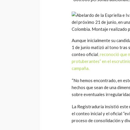
Aunque inicialmente su candida
1 de junio matizó al tono tras 
conteo oficial
, reconoció que 
protuberantes” en el escrutin
campaña.
“No hemos encontrado, en este
hechos que sean de una dimen
sobre eventuales irregularida
La Registraduría insistió este
el conteo inicial y el oficial 
proceso de consolidación y div