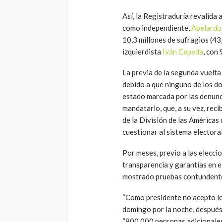
Así, la Registraduría revalida
como independiente,
Abelardo 
10,3 millones de sufragios (43,
izquierdista
Iván Cepeda
, con 
La previa de la segunda vuelta
debido a que ninguno de los d
estado marcada por las denunc
mandatario, que, a su vez, recib
de la División de las Américas
cuestionar al sistema electoral
Por meses, previo a las eleccio
transparencia y garantías en e
mostrado pruebas contundent
“Como presidente no acepto lo
domingo por la noche, después
“800.000 personas adicionales”