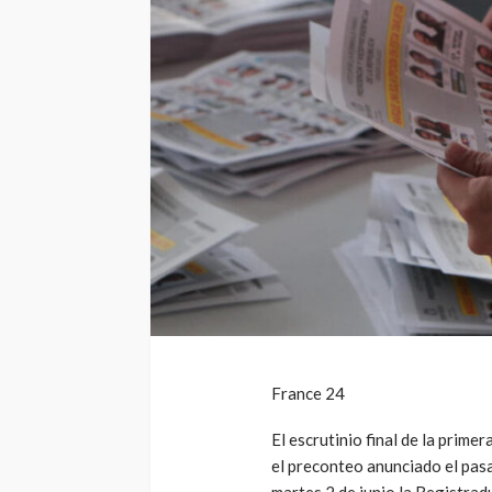
France 24
El escrutinio final de la prime
el preconteo anunciado el pas
martes 2 de junio la Registrad