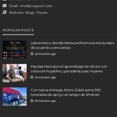
Email:
email@support.com
Website:
Bingo Theme
POPULAR POSTS
Lidera Marco Bonilla lidera preferencias electorales
de acuerdo a encuestas
16 minutos ago
Impulsa Municipio el aprendizaje de oficios con
cursos en hojaldre y panadería para mujeres
16 minutos ago
Con nueva entrega, Arturo Zubía suma 380
toneladas de apoyo al campo de Jiménez
38 minutos ago