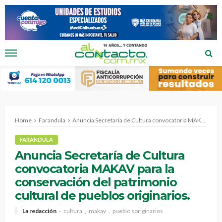
Home
Farandula
Anuncia Secretaría de Cultura convocatoria MAKAV para la conservación del patrimonio cultural de pueblos originarios.
FARANDULA
Anuncia Secretaría de Cultura
convocatoria MAKAV para la
conservación del patrimonio
cultural de pueblos originarios.
La redacción
cultura
makav
pueblo soriginarios