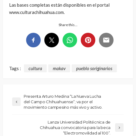
Las bases completas están disponibles en el portal
www.culturachihuahua.com.
Share this…
Tags :
cultura
makav
pueblo soriginarios
Presenta Arturo Medina “La Nueva Lucha
del Campo Chihuahuense”; va por el
movimiento campesino más vivo y activo.
Lanza Universidad Politécnica de
Chihuahua convocatoria para la beca
“Electromovilidad al 100”.