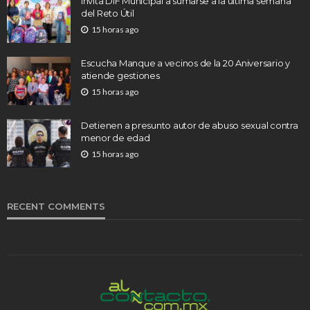
Invita DIF Municipal a sumarse a la última semana
del Reto Útil
15 horas ago
Escucha Manque a vecinos de la 20 Aniversario y
atiende gestiones
15 horas ago
Detienen a presunto autor de abuso sexual contra
menor de edad
15 horas ago
RECENT COMMENTS