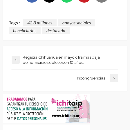
Tags :
42.8 millones
apoyos sociales
beneficiarios
destacado
Registra Chihuahua en mayo cifra más baja
de homicidios dolosos en 10 años.
Incongruencias.