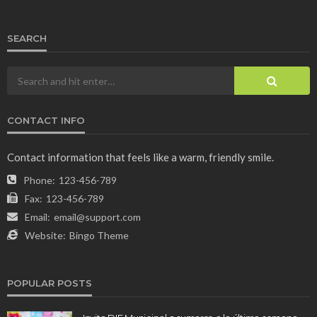
SEARCH
CONTACT INFO
Contact information that feels like a warm, friendly smile.
Phone:
123-456-789
Fax:
123-456-789
Email:
email@support.com
Website:
Bingo Theme
POPULAR POSTS