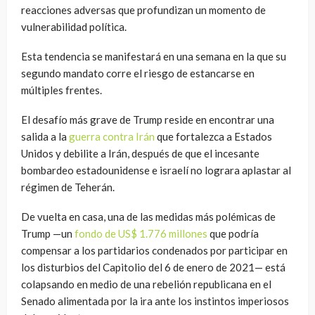
reacciones adversas que profundizan un momento de
vulnerabilidad política.
Esta tendencia se manifestará en una semana en la que su
segundo mandato corre el riesgo de estancarse en
múltiples frentes.
El desafío más grave de Trump reside en encontrar una
salida a la
guerra contra Irán
que fortalezca a Estados
Unidos y debilite a Irán, después de que el incesante
bombardeo estadounidense e israelí no lograra aplastar al
régimen de Teherán.
De vuelta en casa, una de las medidas más polémicas de
Trump —un
fondo de US$ 1.776 millones
que podría
compensar a los partidarios condenados por participar en
los disturbios del Capitolio del 6 de enero de 2021— está
colapsando en medio de una rebelión republicana en el
Senado alimentada por la ira ante los instintos imperiosos