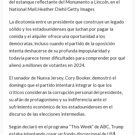
del estanque reflectante del Monumento a Lincoln, en el
National Mall.Heather Diehl/Getty Images
La dicotomía entre un presidente que construye un legado
sólido y los estadounidenses que luchan por pagar la
comida y el alquiler ofrece una oportunidad a los
demócratas, incluso cuando el partido de la oposición
intenta deshacerse de su profunda impopularidad y
todavía parece tener dificultades para comprender por qué
alienó a millones de votantes en 2024.
El senador de Nueva Jersey, Cory Booker, demostró el
domingo que el partido intentará integrar lo que los
críticos consideran la corrupción personal del presidente,
su afán de protagonismo y su indiferencia ante el
sufrimiento económico de los estadounidenses en el
discurso de las elecciones intermedias.
Según declaró en el programa “This Week” de ABC, Trump
estaba intentando crear un fondo discrecional de US$