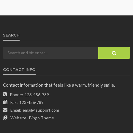
SEARCH
CONTACT INFO
Contact information that feels like a warm, friendly smile.
Phone:
123-456-789
Fax:
123-456-789
Email:
email@support.com
Website:
Bingo Theme