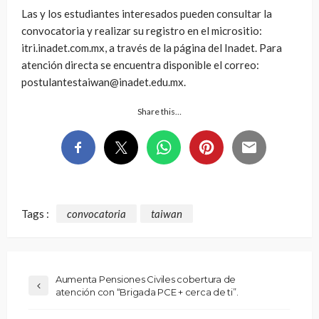
Las y los estudiantes interesados pueden consultar la
convocatoria y realizar su registro en el micrositio:
itri.inadet.com.mx, a través de la página del Inadet. Para
atención directa se encuentra disponible el correo:
postulantestaiwan@inadet.edu.mx.
Share this…
Tags :
convocatoria
taiwan
Aumenta Pensiones Civiles cobertura de
atención con “Brigada PCE + cerca de ti”.