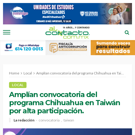
Home
Local
Amplían convocatoria del programa Chihuahua en Taiwán por alta participación.
LOCAL
Amplían convocatoria del
programa Chihuahua en Taiwán
por alta participación.
La redacción
convocatoria
taiwan