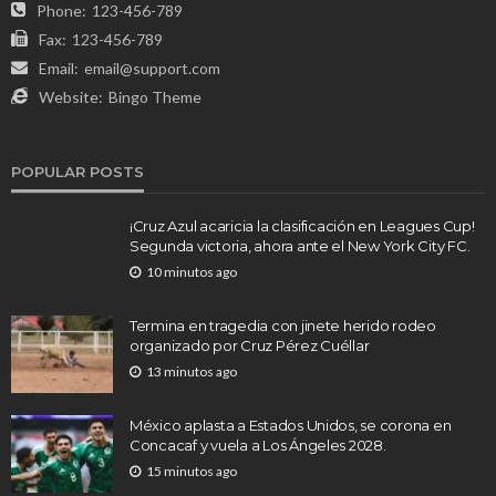
Phone:
123-456-789
Fax:
123-456-789
Email:
email@support.com
Website:
Bingo Theme
POPULAR POSTS
¡Cruz Azul acaricia la clasificación en Leagues Cup!
Segunda victoria, ahora ante el New York City FC.
10 minutos ago
Termina en tragedia con jinete herido rodeo
organizado por Cruz Pérez Cuéllar
13 minutos ago
México aplasta a Estados Unidos, se corona en
Concacaf y vuela a Los Ángeles 2028.
15 minutos ago