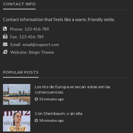
CONTACT INFO
Contact information that feels like a warm, friendly smile.
Phone:
123-456-789
Fax:
123-456-789
Email:
email@support.com
Website:
Bingo Theme
POPULAR POSTS
Los ríos de Europa se secan: estas son las
consecuencias.
53 minutos ago
Con Sheinbaum, o sin ella.
58 minutos ago