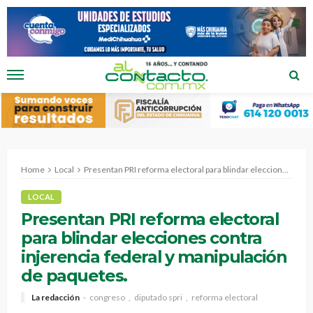
Home
Local
Presentan PRI reforma electoral para blindar elecciones contra injerencia federal y manipulación de paquetes.
LOCAL
Presentan PRI reforma electoral
para blindar elecciones contra
injerencia federal y manipulación
de paquetes.
La redacción
congreso
diputado spri
reforma electoral