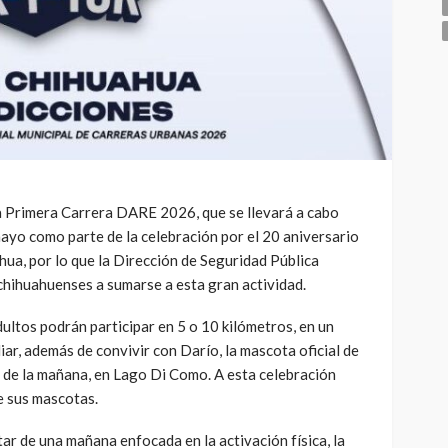
la Primera Carrera DARE 2026, que se llevará a cabo
yo como parte de la celebración por el 20 aniversario
a, por lo que la Dirección de Seguridad Pública
s chihuahuenses a sumarse a esta gran actividad.
dultos podrán participar en 5 o 10 kilómetros, en un
r, además de convivir con Darío, la mascota oficial de
de la mañana, en Lago Di Como. A esta celebración
 sus mascotas.
utar de una mañana enfocada en la activación física, la