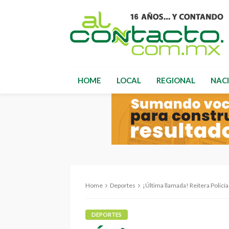
HOME
LOCAL
REGIONAL
NAC
Home
Deportes
¡Última llamada! Reitera Policía Muni
DEPORTES