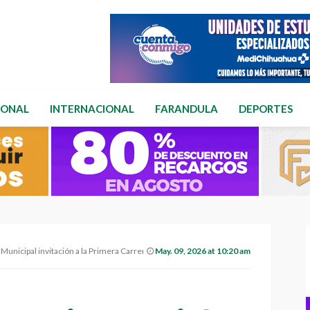
IONAL
INTERNACIONAL
FARANDULA
DEPORTES
cipal invitación a la Primera Carrera DARE 2026
May. 09, 2026 at 10:20 am