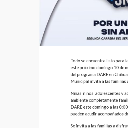
Todo se encuentra listo para 
este próximo domingo 10 de ma
del programa DARE en Chihuahu
Municipal invita a las familia
Niñas, niños, adolescentes y a
ambiente completamente familia
DARE este domingo a las 8:00 
pueden acudir acompañados de
Se invita a las familias a disfr