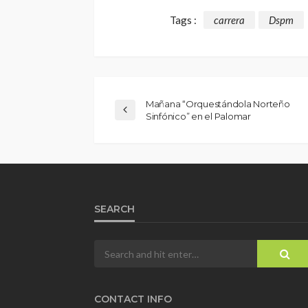
Tags :
carrera
Dspm
Mañana “Orquestándola Norteño
Sinfónico” en el Palomar
SEARCH
CONTACT INFO