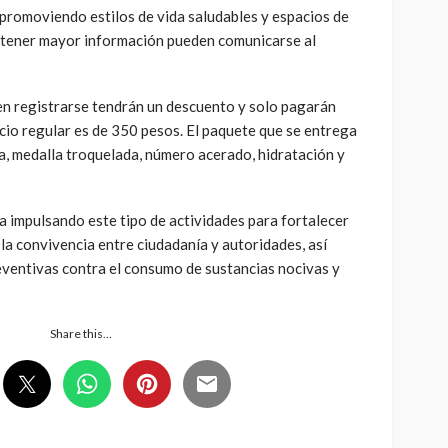
, promoviendo estilos de vida saludables y espacios de
btener mayor información pueden comunicarse al
n registrarse tendrán un descuento y solo pagarán
cio regular es de 350 pesos. El paquete que se entrega
a, medalla troquelada, número acerado, hidratación y
a impulsando este tipo de actividades para fortalecer
 la convivencia entre ciudadanía y autoridades, así
eventivas contra el consumo de sustancias nocivas y
Share this…