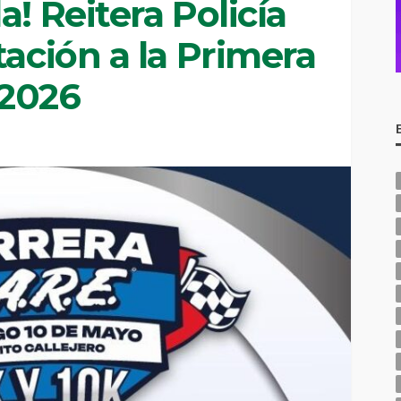
a! Reitera Policía
tación a la Primera
 2026