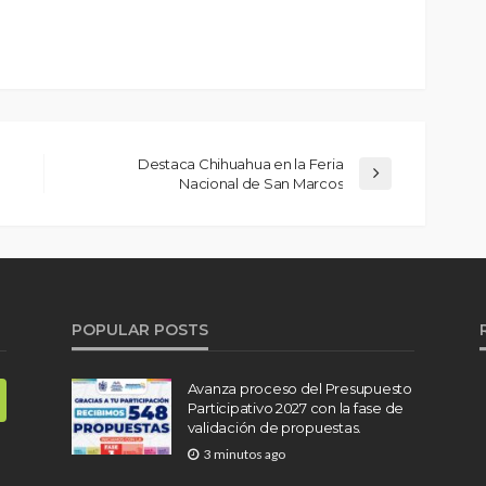
Destaca Chihuahua en la Feria
Nacional de San Marcos
POPULAR POSTS
Avanza proceso del Presupuesto
Participativo 2027 con la fase de
validación de propuestas.
3 minutos ago