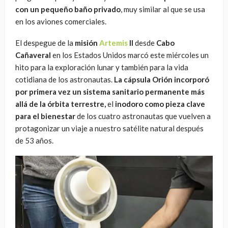
con un pequeño baño privado
, muy similar al que se usa
en los aviones comerciales.
El despegue de la
misión
Artemis
II
desde
Cabo
Cañaveral
en los Estados Unidos marcó este miércoles un
hito para la exploración lunar y también para la vida
cotidiana de los astronautas.
La cápsula Orión incorporó
por primera vez un sistema sanitario permanente más
allá de la órbita terrestre,
el
inodoro como pieza clave
para el bienestar
de los cuatro astronautas que vuelven a
protagonizar un viaje a nuestro satélite natural después
de 53 años.