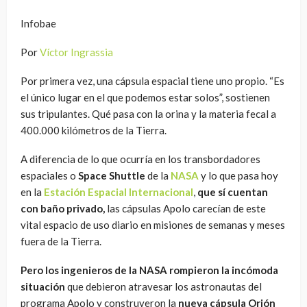
Infobae
Por
Víctor Ingrassia
Por primera vez, una cápsula espacial tiene uno propio. “Es
el único lugar en el que podemos estar solos”, sostienen
sus tripulantes. Qué pasa con la orina y la materia fecal a
400.000 kilómetros de la Tierra.
A diferencia de lo que ocurría en los transbordadores
espaciales o
Space Shuttle
de la
NASA
y lo que pasa hoy
en la
Estación Espacial Internacional
,
que sí cuentan
con baño privado,
las cápsulas Apolo carecían de este
vital espacio de uso diario en misiones de semanas y meses
fuera de la Tierra.
Pero los ingenieros de la NASA rompieron la incómoda
situación
que debieron atravesar los astronautas del
programa Apolo y construyeron la
nueva cápsula Orión