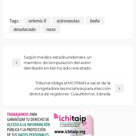
Tags :
artemis II
astronautas
baño
desatacado
nasa
Según medios estadounidenses, un
miembro de la tripulación del avión
derribado en Irán ha sido rescatado.
Tribunal obliga al MCPRIAN a sacar de la
congeladora las iniciativas para elección
directa de regidores: Cuauhtémoc Estrada