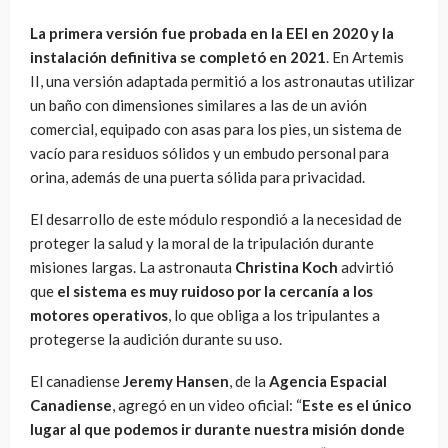
La primera versión fue probada en la EEI en 2020 y la
instalación definitiva se completó en 2021
. En Artemis
II, una versión adaptada permitió a los astronautas utilizar
un baño con dimensiones similares a las de un avión
comercial, equipado con asas para los pies, un sistema de
vacío para residuos sólidos y un embudo personal para
orina, además de una puerta sólida para privacidad.
El desarrollo de este módulo respondió a la necesidad de
proteger la salud y la moral de la tripulación durante
misiones largas. La astronauta
Christina Koch
advirtió
que
el sistema es muy ruidoso por la cercanía a los
motores operativos
, lo que obliga a los tripulantes a
protegerse la audición durante su uso.
El canadiense
Jeremy Hansen
, de la
Agencia Espacial
Canadiense
, agregó en un video oficial: “
Este es el único
lugar al que podemos ir durante nuestra misión donde