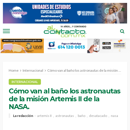
Home
Internacional
Cómo van al baño los astronautas de la misión Artemis II de la NASA.
INTERNACIONAL
Cómo van al baño los astronautas
de la misión Artemis II de la
NASA.
La redacción
artemis II
astronautas
baño
desatacado
nasa