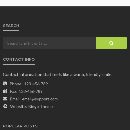
SEARCH
CONTACT INFO
Contact information that feels like a warm, friendly smile.
Phone:
123-456-789
Fax:
123-456-789
Email:
email@support.com
Website:
Bingo Theme
POPULAR POSTS