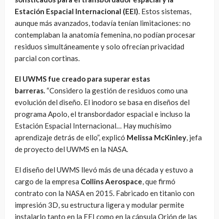
Estación Espacial Internacional (EEI)
. Estos sistemas,
aunque más avanzados, todavía tenían limitaciones: no
contemplaban la anatomía femenina, no podían procesar
residuos simultáneamente y solo ofrecían privacidad
parcial con cortinas.
El UWMS fue creado para superar estas
barreras.
“Considero la gestión de residuos como una
evolución del diseño. El inodoro se basa en diseños del
programa Apolo, el transbordador espacial e incluso la
Estación Espacial Internacional… Hay muchísimo
aprendizaje detrás de ello”, explicó
Melissa McKinley
, jefa
de proyecto del UWMS en la NASA.
El diseño del UWMS llevó más de una década y estuvo a
cargo de la empresa
Collins Aerospace
, que firmó
contrato con la NASA en 2015. Fabricado en titanio con
impresión 3D, su estructura ligera y modular permite
instalarlo tanto en la EEI como en la cápsula Orión de las