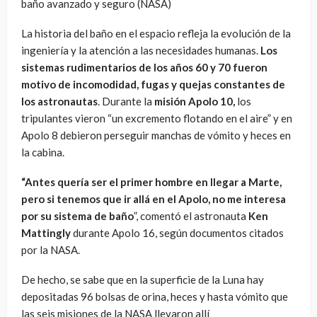
baño avanzado y seguro (NASA)
La historia del baño en el espacio refleja la evolución de la
ingeniería y la atención a las necesidades humanas.
Los
sistemas rudimentarios de los años 60 y 70 fueron
motivo de incomodidad, fugas y quejas constantes de
los astronautas
. Durante la
misión Apolo 10,
los
tripulantes vieron “un excremento flotando en el aire” y en
Apolo 8 debieron perseguir manchas de vómito y heces en
la cabina.
“Antes quería ser el primer hombre en llegar a Marte,
pero si tenemos que ir allá en el Apolo, no me interesa
por su sistema de baño
”, comentó el astronauta
Ken
Mattingly
durante Apolo 16, según documentos citados
por la NASA.
De hecho, se sabe que en la superficie de la Luna hay
depositadas 96 bolsas de orina, heces y hasta vómito que
las seis misiones de la NASA llevaron allí