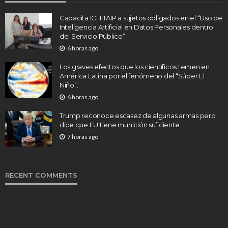
Capacita ICHITAIP a sujetos obligados en el “Uso de
Inteligencia Artificial en Datos Personales dentro
del Servicio Público”.
6 horas ago
Los graves efectos que los científicos temen en
América Latina por el fenómeno del “Súper El
Niño”.
6 horas ago
Trump reconoce escasez de algunas armas pero
dice que EU tiene munición suficiente.
7 horas ago
RECENT COMMENTS