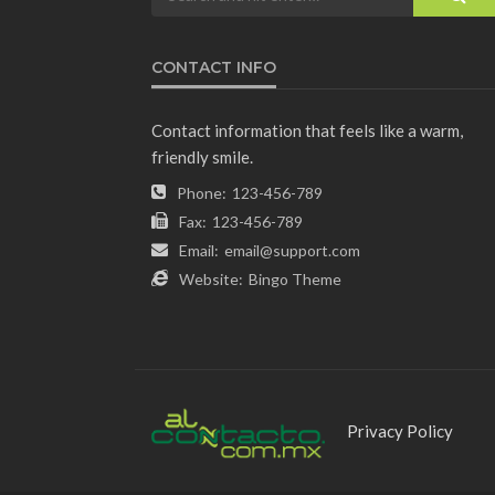
CONTACT INFO
Contact information that feels like a warm,
friendly smile.
Phone:
123-456-789
Fax:
123-456-789
Email:
email@support.com
Website:
Bingo Theme
Privacy Policy