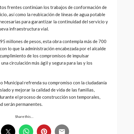
ntos frentes continúan los trabajos de conformación de
icio, así como la reubicación de líneas de agua potable
necesarias para garantizar la continuidad del servicio y
ueva infraestructura vial.
395 millones de pesos, esta obra contempla más de 700
con lo que la administración encabezada por el alcalde
 cumplimiento de los compromisos de impulsar
una circulación más ágil y segura para las y los
no Municipal refrenda su compromiso con la ciudadanía
slado y mejorar la calidad de vida de las familias,
durante el proceso de construcción son temporales,
dad serán permanentes.
Share this…