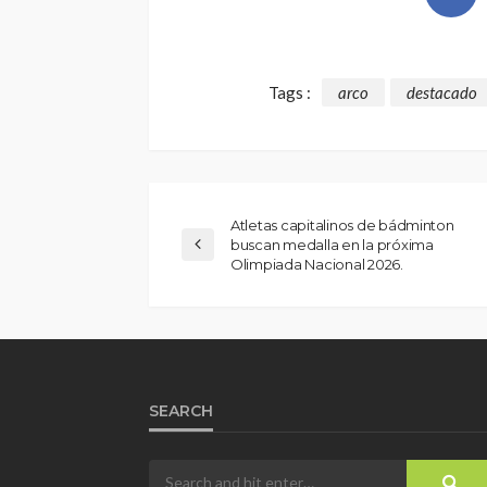
Tags :
arco
destacado
Atletas capitalinos de bádminton
buscan medalla en la próxima
Olimpiada Nacional 2026.
SEARCH