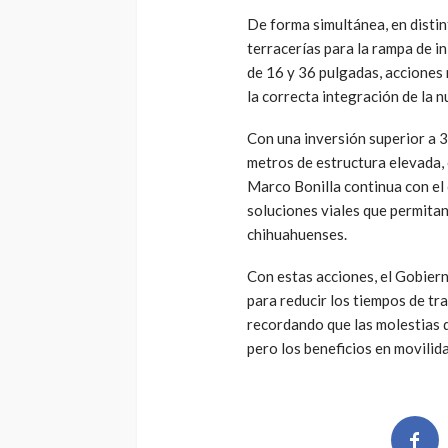
De forma simultánea, en disti
terracerías para la rampa de in
de 16 y 36 pulgadas, acciones 
la correcta integración de la n
Con una inversión superior a 
metros de estructura elevada, 
Marco Bonilla continua con el
soluciones viales que permitan 
chihuahuenses.
Con estas acciones, el Gobier
para reducir los tiempos de tra
recordando que las molestias 
pero los beneficios en movili