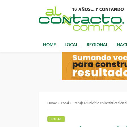
HOME
LOCAL
REGIONAL
NAC
Home
Local
Trabaja Municipio en la fabricación del
LOCAL