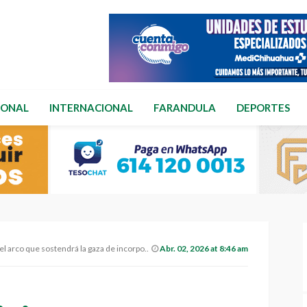
IONAL
INTERNACIONAL
FARANDULA
DEPORTES
 arco que sostendrá la gaza de incorporación.
Abr. 02, 2026 at 8:46 am