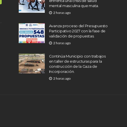
enfrenta una crisis de salud
mental masculina que mata.
2 horas ago
Avanza proceso del Presupuesto
Participativo 2027 con la fase de
validación de propuestas.
2 horas ago
Continúa Municipio con trabajos
en taller de estructuras para la
construcción de la Gaza de
Incorporación.
2 horas ago