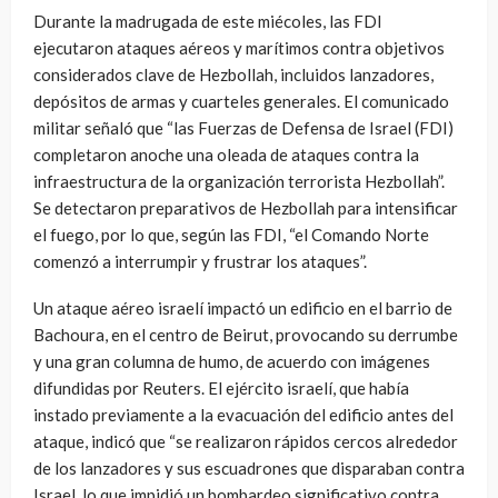
Durante la madrugada de este miécoles, las FDI
ejecutaron ataques aéreos y marítimos contra objetivos
considerados clave de Hezbollah, incluidos lanzadores,
depósitos de armas y cuarteles generales. El comunicado
militar señaló que “las Fuerzas de Defensa de Israel (FDI)
completaron anoche una oleada de ataques contra la
infraestructura de la organización terrorista Hezbollah”.
Se detectaron preparativos de Hezbollah para intensificar
el fuego, por lo que, según las FDI, “el Comando Norte
comenzó a interrumpir y frustrar los ataques”.
Un ataque aéreo israelí impactó un edificio en el barrio de
Bachoura, en el centro de Beirut, provocando su derrumbe
y una gran columna de humo, de acuerdo con imágenes
difundidas por Reuters. El ejército israelí, que había
instado previamente a la evacuación del edificio antes del
ataque, indicó que “se realizaron rápidos cercos alrededor
de los lanzadores y sus escuadrones que disparaban contra
Israel, lo que impidió un bombardeo significativo contra