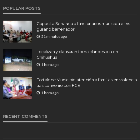
POPULAR POSTS
Capacita Senasica a funcionarios municipales vs
gusano barrenador
51 minutos ago
Localizan y clausuran toma clandestina en
Chihuahua
1 hora ago
Fortalece Municipio atención a familias en violencia
tras convenio con FGE
1 hora ago
RECENT COMMENTS