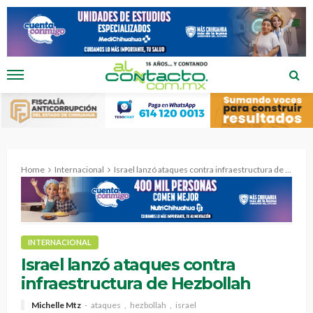
Home
Internacional
Israel lanzó ataques contra infraestructura de Hezbollah
INTERNACIONAL
Israel lanzó ataques contra
infraestructura de Hezbollah
Michelle Mtz
ataques
hezbollah
israel