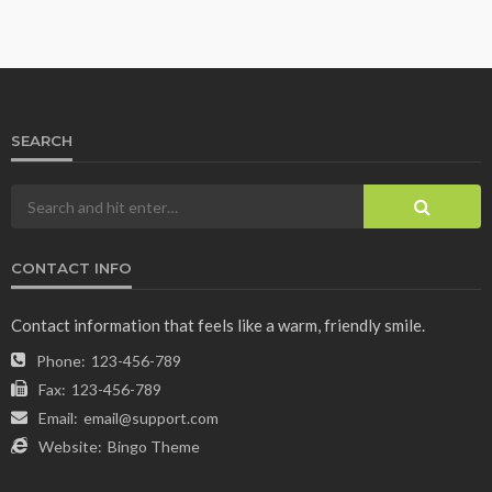
SEARCH
CONTACT INFO
Contact information that feels like a warm, friendly smile.
Phone:
123-456-789
Fax:
123-456-789
Email:
email@support.com
Website:
Bingo Theme