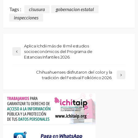
Tags :
clsusura
gobernacion estatal
inspecciones
Aplica Ichdii más de 8 mil estudios
socioeconómicos del Programa de
Estancias Infantiles 2026.
Chihuahuenses disfrutaron del color y la
tradición del Festival Folklórico 2026.