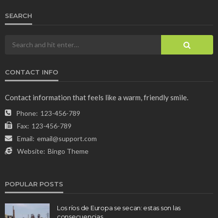
SEARCH
CONTACT INFO
Contact information that feels like a warm, friendly smile.
Phone:
123-456-789
Fax:
123-456-789
Email:
email@support.com
Website:
Bingo Theme
POPULAR POSTS
Los ríos de Europa se secan: estas son las
consecuencias.