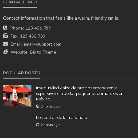
CONTACT INFO
Contact information that feels like a warm, friendly smile.
Phone:
123-456-789
Fax:
123-456-789
Email:
email@support.com
Website:
Bingo Theme
POPULAR POSTS
Inseguridad y alza de precios amenazan la
supervivencia de los pequeños comercios en
México.
2 horas ago
Los costos de la mañanera.
2 horas ago