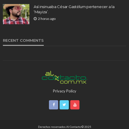
Así insinuaba César Gastélum pertenecer a la
‘Mayiza’.
2 horas ago
RECENT COMMENTS
Privacy Policy
Derechos reservados Al Contacto © 2025