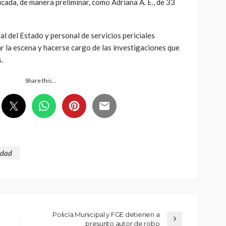
ficada, de manera preliminar, como Adriana A. E., de 33
al del Estado y personal de servicios periciales
ar la escena y hacerse cargo de las investigaciones que
.
Share this…
idad
Policía Municipal y FGE detienen a
presunto autor de robo