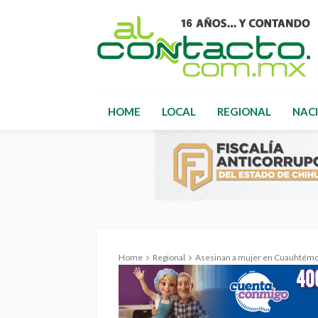
HOME
LOCAL
REGIONAL
NAC
Home
Regional
Asesinan a mujer en Cuauhtémoc; se