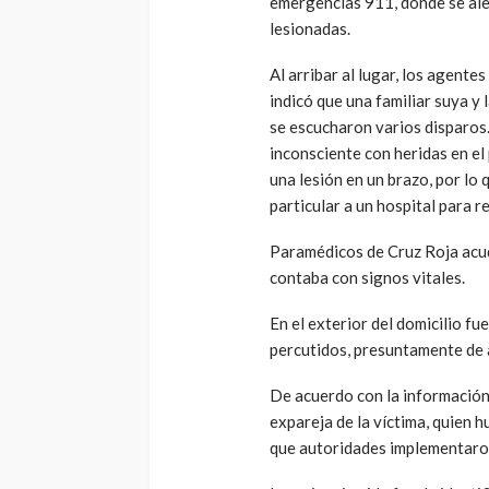
emergencias 911, donde se al
lesionadas.
Al arribar al lugar, los agentes
indicó que una familiar suya y
se escucharon varios disparos. A
inconsciente con heridas en e
una lesión en un brazo, por lo
particular a un hospital para r
Paramédicos de Cruz Roja acud
contaba con signos vitales.
En el exterior del domicilio f
percutidos, presuntamente de a
De acuerdo con la información 
expareja de la víctima, quien h
que autoridades implementaron