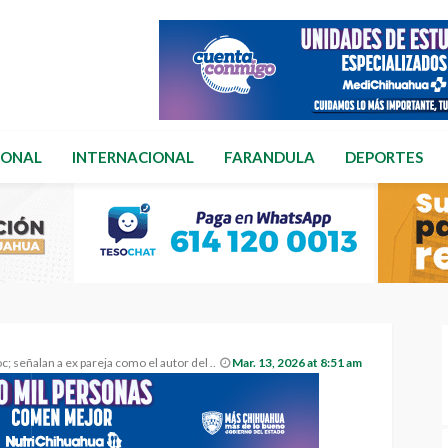
IONAL
INTERNACIONAL
FARANDULA
DEPORTES
ñalan a ex pareja como el autor del crimen
Mar. 13, 2026 at 8:51 am