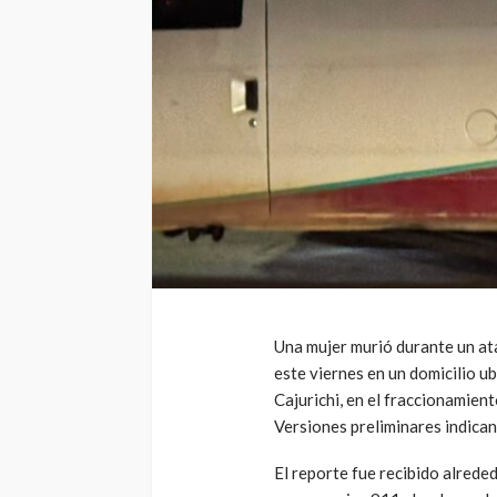
Una mujer murió durante un at
este viernes en un domicilio u
Cajurichi, en el fraccionamie
Versiones preliminares indican 
El reporte fue recibido alrede