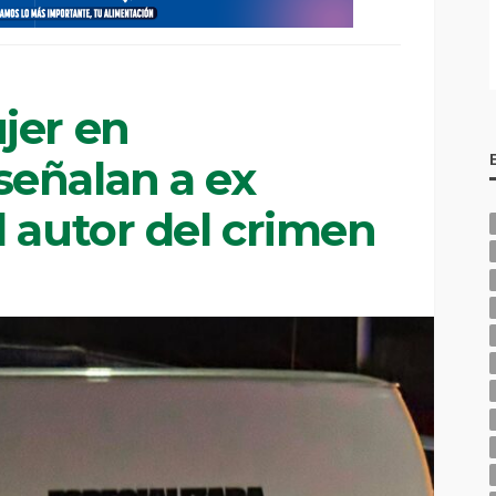
jer en
eñalan a ex
 autor del crimen