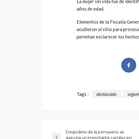
La mujer sin vida fue de identi
años de edad.
Elementos de la Fiscalía Gener
acudieron al sitio para proces
permitan esclarecer los hechos
Tags :
destacado
segur
Despídete de la primavera: se
avecina un importante cambio en