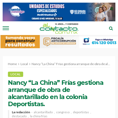
Home
Local
Nancy “La China” Frías gestiona arranque de obra de alcantarillado en la colonia Deportistas.
LOCAL
Nancy “La China” Frías gestiona
arranque de obra de
alcantarillado en la colonia
Deportistas.
La redacción
alcantarillado
congreso
deportistas
destacado
la china frias