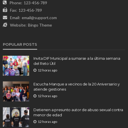
Phone:
123-456-789
Fax:
123-456-789
Email:
email@support.com
Website:
Bingo Theme
POPULAR POSTS
Invita DIF Municipal a sumarse a la última semana
del Reto Útil
12 horas ago
Escucha Manque a vecinos de la 20 Aniversario y
atiende gestiones
12 horas ago
Detienen a presunto autor de abuso sexual contra
menor de edad
12 horas ago