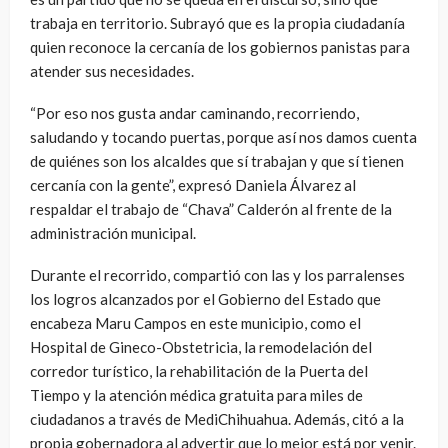
trabaja en territorio. Subrayó que es la propia ciudadanía
quien reconoce la cercanía de los gobiernos panistas para
atender sus necesidades.
“Por eso nos gusta andar caminando, recorriendo,
saludando y tocando puertas, porque así nos damos cuenta
de quiénes son los alcaldes que sí trabajan y que sí tienen
cercanía con la gente”, expresó Daniela Álvarez al
respaldar el trabajo de “Chava” Calderón al frente de la
administración municipal.
Durante el recorrido, compartió con las y los parralenses
los logros alcanzados por el Gobierno del Estado que
encabeza Maru Campos en este municipio, como el
Hospital de Gineco-Obstetricia, la remodelación del
corredor turístico, la rehabilitación de la Puerta del
Tiempo y la atención médica gratuita para miles de
ciudadanos a través de MediChihuahua. Además, citó a la
propia gobernadora al advertir que lo mejor está por venir.