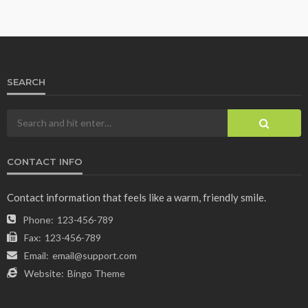
SEARCH
CONTACT INFO
Contact information that feels like a warm, friendly smile.
Phone:
123-456-789
Fax:
123-456-789
Email:
email@support.com
Website:
Bingo Theme