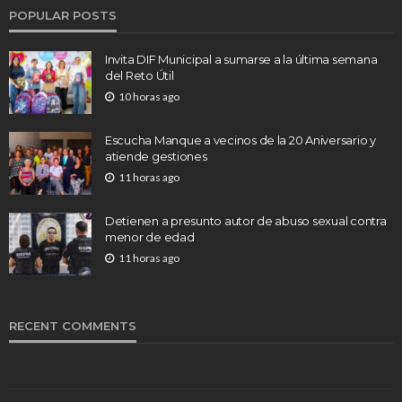
POPULAR POSTS
Invita DIF Municipal a sumarse a la última semana
del Reto Útil
10 horas ago
Escucha Manque a vecinos de la 20 Aniversario y
atiende gestiones
11 horas ago
Detienen a presunto autor de abuso sexual contra
menor de edad
11 horas ago
RECENT COMMENTS