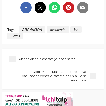
Tags :
ASIGNACION
destacado
iee
juezas
Alineación de planetas: ¿cuándo será?
Gobierno de Maru Campos refuerza
vacunación contra el sarampión en la Sierra
Tarahumara