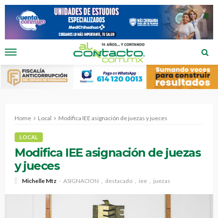
Home
Local
Modifica IEE asignación de juezas y jueces
LOCAL
Modifica IEE asignación de juezas
y jueces
Michelle Mtz
ASIGNACION
destacado
iee
juezas