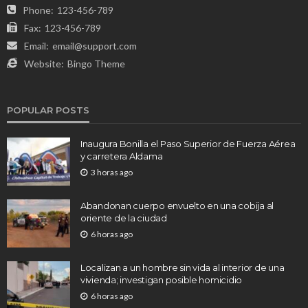
Phone:
123-456-789
Fax:
123-456-789
Email:
email@support.com
Website:
Bingo Theme
POPULAR POSTS
Inaugura Bonilla el Paso Superior de Fuerza Aérea
y carretera Aldama
3 horas ago
Abandonan cuerpo envuelto en una cobija al
oriente de la ciudad
6 horas ago
Localizan a un hombre sin vida al interior de una
vivienda; investigan posible homicidio
6 horas ago