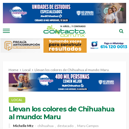
Home
Local
Llevan los colores de Chihuahua al mundo: Maru
LOCAL
Llevan los colores de Chihuahua
al mundo: Maru
Michelle Mtz
chihuahua
destacado
Maru Campos