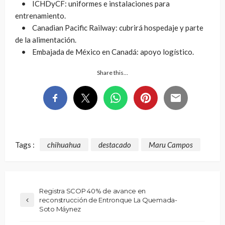
• ICHDyCF: uniformes e instalaciones para
entrenamiento.
• Canadian Pacific Railway: cubrirá hospedaje y parte
de la alimentación.
• Embajada de México en Canadá: apoyo logístico.
Share this…
Tags :
chihuahua
destacado
Maru Campos
Registra SCOP 40% de avance en
reconstrucción de Entronque La Quemada-
Soto Máynez