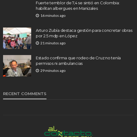
Fuerte temblor de 7,4 se sintió en Colombia:
habilitan albergues en Manizales
16 minutos ago
Arturo Zubía destaca gestión para concretar obras
por 2.5 mdp en López
21 minutos ago
Estado confirma que rodeo de Cruz no tenía
permisos ni ambulancias
29 minutos ago
RECENT COMMENTS