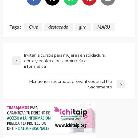
Tags :
Cruz
destacado
gira
MARU
Invitan a cursos para mujeres en soldadura,
corte y confección, carpintería e
informática
Mantienen recorridos preventivos en el Río
Sacramento