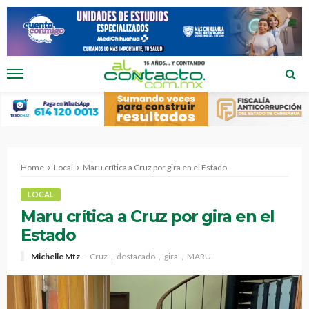
Home
Local
Maru crítica a Cruz por gira en el Estado
LOCAL
Maru crítica a Cruz por gira en el
Estado
Michelle Mtz
Cruz
destacado
gira
MARU