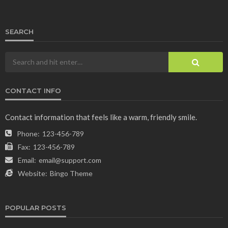
SEARCH
CONTACT INFO
Contact information that feels like a warm, friendly smile.
Phone:
123-456-789
Fax:
123-456-789
Email:
email@support.com
Website:
Bingo Theme
POPULAR POSTS