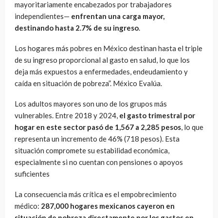
mayoritariamente encabezados por trabajadores
independientes—
enfrentan una carga mayor,
destinando hasta 2.7% de su ingreso
.
Los hogares más pobres en México destinan hasta el triple
de su ingreso proporcional al gasto en salud, lo que los
deja más expuestos a enfermedades, endeudamiento y
caída en situación de pobreza”. México Evalúa.
Los adultos mayores son uno de los grupos más
vulnerables. Entre 2018 y 2024,
el gasto trimestral por
hogar en este sector pasó de 1,567 a 2,285 pesos
, lo que
representa un incremento de 46% (718 pesos). Esta
situación compromete su estabilidad económica,
especialmente si no cuentan con pensiones o apoyos
suficientes
La consecuencia más crítica es el empobrecimiento
médico:
287,000 hogares mexicanos cayeron en
situación de pobreza directamente por los gastos en