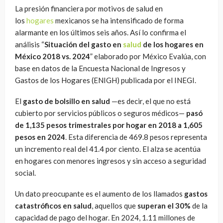
La presión financiera por motivos de salud en
los
hogares
mexicanos se ha intensificado de forma
alarmante en los últimos seis años. Así lo confirma el
análisis “
Situación del gasto en
salud
de los hogares en
México 2018 vs. 2024
” elaborado por México Evalúa, con
base en datos de la Encuesta Nacional de Ingresos y
Gastos de los Hogares (ENIGH) publicada por el INEGI.
El
gasto de bolsillo en salud
—es decir, el que no está
cubierto por servicios públicos o seguros médicos—
pasó
de 1,135 pesos trimestrales por hogar en 2018 a 1,605
pesos en 2024
. Esta diferencia de 469.8 pesos representa
un incremento real del 41.4 por ciento. El alza se acentúa
en hogares con menores ingresos y sin acceso a seguridad
social.
Un dato preocupante es el aumento de los llamados
gastos
catastróficos en salud
, aquellos que
superan el 30%
de la
capacidad de pago del hogar. En 2024, 1.11 millones de