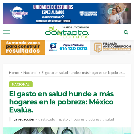
Home
Nacional
El gasto en salud hunde a más hogares en la pobreza: México Evalúa.
NACIONAL
El gasto en salud hunde a más
hogares en la pobreza: México
Evalúa.
La redacción
destacado
gasto
hogares
pobreza
salud