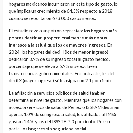
hogares mexicanos incurrieron en este tipo de gasto, lo
que implica un crecimiento de 64.5% respecto a 2018,
cuando se reportaron 673,000 casos menos.
El estudio revela un patrón regresivo:
los hogares más
pobres destinan proporcionalmente más de sus
ingresos a la salud que los de mayores ingresos
. En
2024, los hogares del decil I (los de menor ingreso)
dedicaron 3.9% de su ingreso total al gasto médico,
porcentaje que se eleva a 5.9% si se excluyen
transferencias gubernamentales. En contraste, los del
decil X (mayor ingreso) sólo asignaron 2.1 por ciento.
La afiliación a servicios públicos de salud también
determina el nivel de gasto. Mientras que los hogares con
acceso a servicios de salud de Pemex o ISSFAM destinan
apenas 1.0% de su ingreso a salud, los afiliados al IMSS
gastan 1.4%, y los del ISSSTE, 2.0 por ciento. Por su
parte,
los hogares sin seguridad social
—