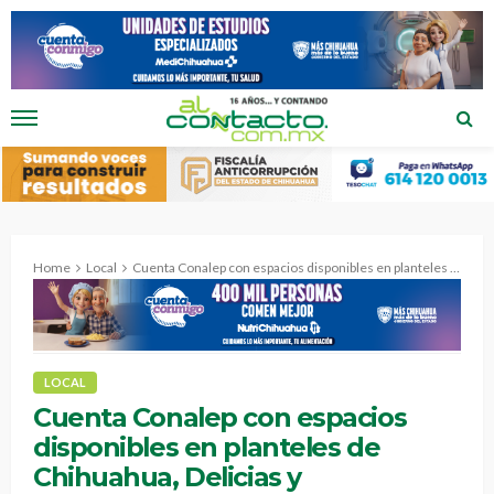
Home
Local
Cuenta Conalep con espacios disponibles en planteles de Chihuahua, Delicias y Cuauhtémoc.
LOCAL
Cuenta Conalep con espacios
disponibles en planteles de
Chihuahua, Delicias y