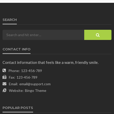
SEARCH
CONTACT INFO
Contact information that feels like a warm, friendly smile.
Phone:
123-456-789
Fax:
123-456-789
Email:
email@support.com
Website:
Bingo Theme
POPULAR POSTS