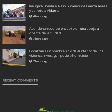
Inaugura Bonilla el Paso Superior de Fuerza Aérea
y carretera Aldama
4 horas ago
Abandonan cuerpo envuelto en una cobija al
oriente de la ciudad
7 horas ago
Localizan a un hombre sin vida al interior de una
vivienda; investigan posible homicidio
7 horas ago
RECENT COMMENTS