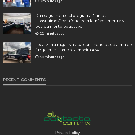
9 minutos ago
Dan seguimiento al programa “Juntos
Construimos” para fortalecer la infraestructura y
equipamiento educativo
22 minutos ago
Localizan a mujer sin vida con impactos de arma de
fuego en el Campo Menonita #34
60 minutos ago
RECENT COMMENTS
Privacy Policy