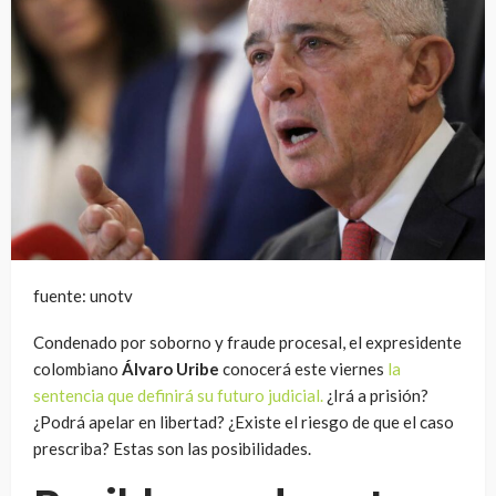
fuente: unotv
Condenado por soborno y fraude procesal, el expresidente
colombiano
Álvaro Uribe
conocerá este viernes
la
sentencia que definirá su futuro judicial.
¿Irá a prisión?
¿Podrá apelar en libertad? ¿Existe el riesgo de que el caso
prescriba? Estas son las posibilidades.