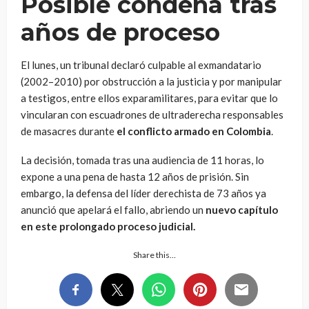
Posible condena tras
años de proceso
El lunes, un tribunal declaró culpable al exmandatario
(2002–2010) por obstrucción a la justicia y por manipular
a testigos, entre ellos exparamilitares, para evitar que lo
vincularan con escuadrones de ultraderecha responsables
de masacres durante
el conflicto armado en Colombia
.
La decisión, tomada tras una audiencia de 11 horas, lo
expone a una pena de hasta 12 años de prisión. Sin
embargo, la defensa del líder derechista de 73 años ya
anunció que apelará el fallo, abriendo un
nuevo capítulo
en este prolongado proceso judicial.
Share this…