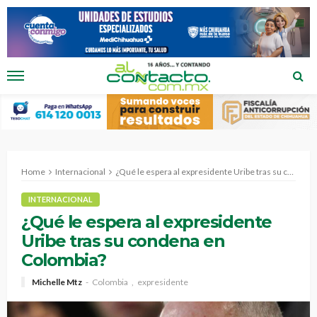
Home
Internacional
¿Qué le espera al expresidente Uribe tras su condena en Colombia?
INTERNACIONAL
¿Qué le espera al expresidente
Uribe tras su condena en
Colombia?
Michelle Mtz
Colombia
expresidente