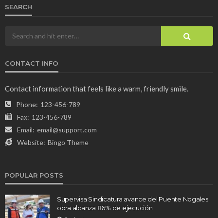
SEARCH
CONTACT INFO
Contact information that feels like a warm, friendly smile.
Phone:
123-456-789
Fax:
123-456-789
Email:
email@support.com
Website:
Bingo Theme
POPULAR POSTS
Supervisa Sindicatura avance del Puente Nogales;
obra alcanza 86% de ejecución