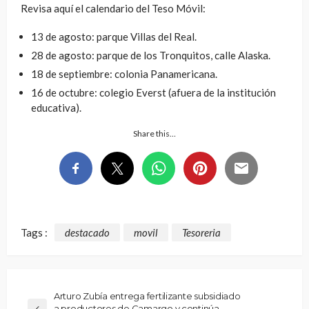
Revisa aquí el calendario del Teso Móvil:
13 de agosto: parque Villas del Real.
28 de agosto: parque de los Tronquitos, calle Alaska.
18 de septiembre: colonia Panamericana.
16 de octubre: colegio Everst (afuera de la institución
educativa).
Share this…
Tags :
destacado
movil
Tesoreria
Arturo Zubía entrega fertilizante subsidiado
a productores de Camargo y continúa