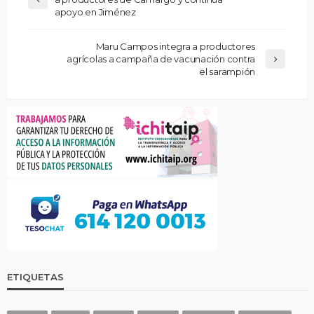
apoyo en Jiménez
Maru Campos integra a productores
agrícolas a campaña de vacunación contra
el sarampión
ETIQUETAS