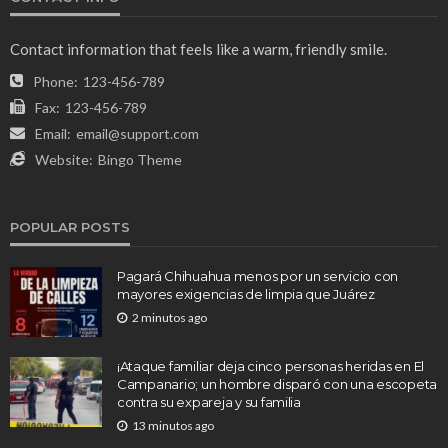
Contact information that feels like a warm, friendly smile.
Phone:
123-456-789
Fax:
123-456-789
Email:
email@support.com
Website:
Bingo Theme
POPULAR POSTS
Pagará Chihuahua menos por un servicio con
mayores exigencias de limpia que Juárez
2 minutos ago
¡Ataque familiar deja cinco personas heridas en El
Campanario; un hombre disparó con una escopeta
contra su expareja y su familia
13 minutos ago