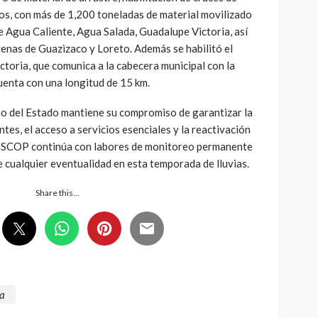
s, con más de 1,200 toneladas de material movilizado
de Agua Caliente, Agua Salada, Guadalupe Victoria, así
enas de Guazizaco y Loreto. Además se habilitó el
toria, que comunica a la cabecera municipal con la
uenta con una longitud de 15 km.
no del Estado mantiene su compromiso de garantizar la
tes, el acceso a servicios esenciales y la reactivación
La SCOP continúa con labores de monitoreo permanente
 cualquier eventualidad en esta temporada de lluvias.
Share this…
ra