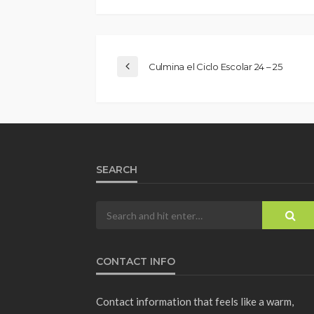
Culmina el Ciclo Escolar 24 – 25
SEARCH
CONTACT INFO
Contact information that feels like a warm,