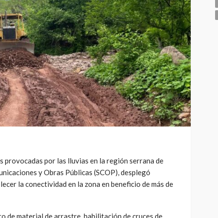
s provocadas por las lluvias en la región serrana de
municaciones y Obras Públicas (SCOP), desplegó
ecer la conectividad en la zona en beneficio de más de
ro de material de arrastre, habilitación de cruces de