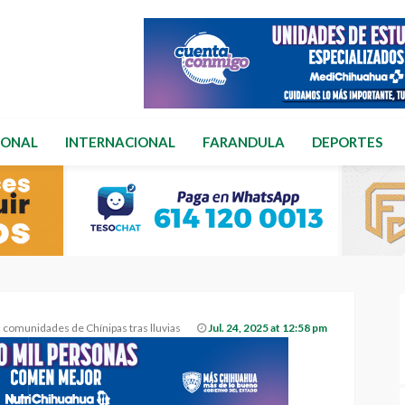
IONAL
INTERNACIONAL
FARANDULA
DEPORTES
 comunidades de Chínipas tras lluvias
Jul. 24, 2025 at 12:58 pm