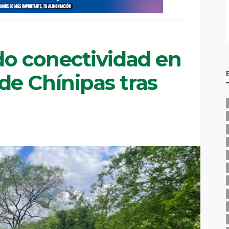
do conectividad en
e Chínipas tras