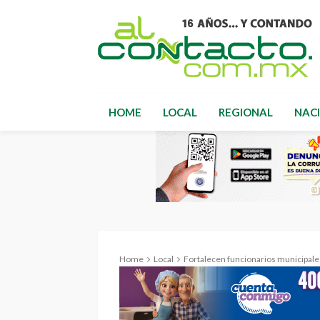
HOME
LOCAL
REGIONAL
NAC
Home
Local
Fortalecen funcionarios municipale