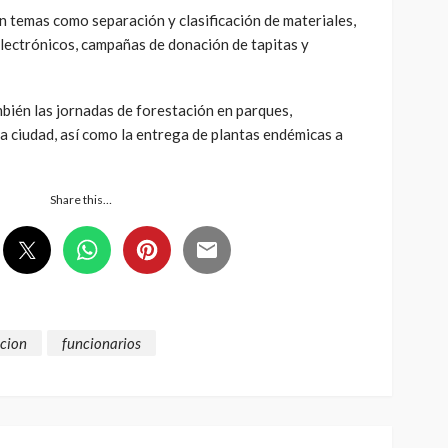
n temas como separación y clasificación de materiales,
electrónicos, campañas de donación de tapitas y
mbién las jornadas de forestación en parques,
a ciudad, así como la entrega de plantas endémicas a
Share this…
cion
funcionarios