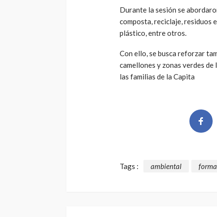
Durante la sesión se abordaro
composta, reciclaje, residuos 
plástico, entre otros.
Con ello, se busca reforzar ta
camellones y zonas verdes de l
las familias de la Capita
Tags :
ambiental
forma